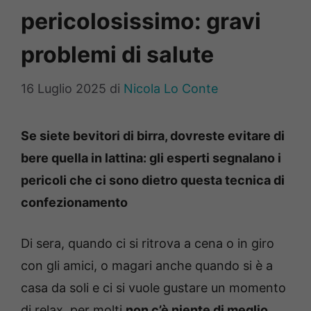
pericolosissimo: gravi
problemi di salute
16 Luglio 2025
di
Nicola Lo Conte
Se siete bevitori di birra, dovreste evitare di
bere quella in lattina: gli esperti segnalano i
pericoli che ci sono dietro questa tecnica di
confezionamento
Di sera, quando ci si ritrova a cena o in giro
con gli amici, o magari anche quando si è a
casa da soli e ci si vuole gustare un momento
di relax, per molti
non c’è niente di meglio