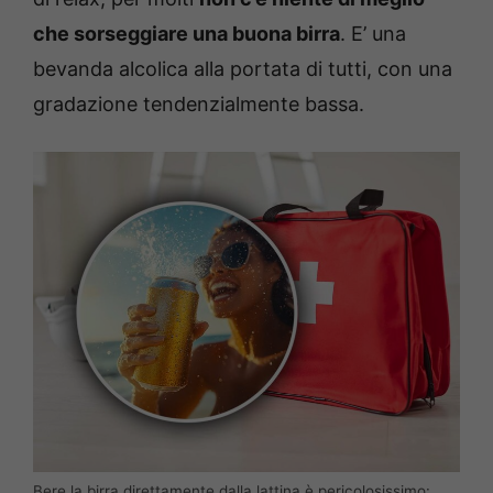
che sorseggiare una buona birra
. E’ una
bevanda alcolica alla portata di tutti, con una
gradazione tendenzialmente bassa.
Bere la birra direttamente dalla lattina è pericolosissimo: