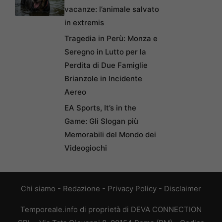
vacanze: l’animale salvato
in extremis
Tragedia in Perù: Monza e
Seregno in Lutto per la
Perdita di Due Famiglie
Brianzole in Incidente
Aereo
EA Sports, It’s in the
Game: Gli Slogan più
Memorabili del Mondo dei
Videogiochi
Chi siamo
-
Redazione
-
Privacy Policy
-
Disclaimer
Temporeale.info di proprietà di DEVA CONNECTION