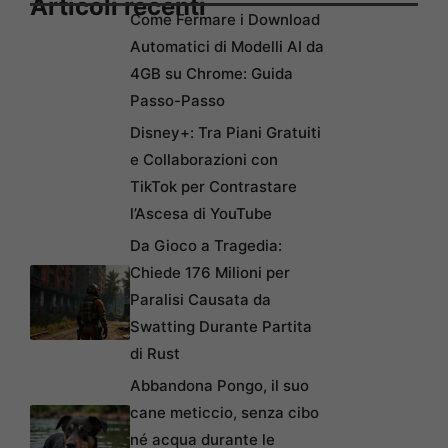
Articoli recenti
Come Fermare i Download
Automatici di Modelli AI da
4GB su Chrome: Guida
Passo-Passo
Disney+: Tra Piani Gratuiti
e Collaborazioni con
TikTok per Contrastare
l’Ascesa di YouTube
Da Gioco a Tragedia:
Chiede 176 Milioni per
Paralisi Causata da
Swatting Durante Partita
di Rust
Abbandona Pongo, il suo
cane meticcio, senza cibo
né acqua durante le