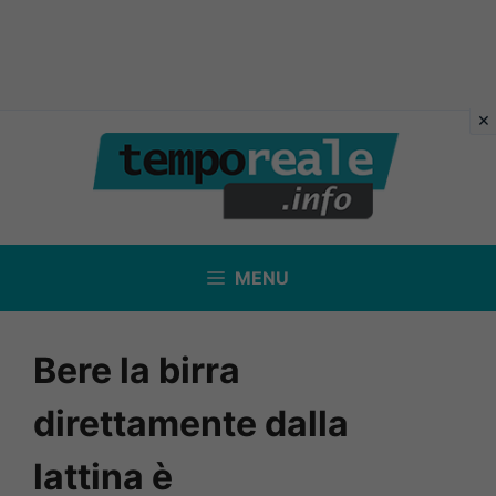
Vai
al
contenuto
MENU
Bere la birra
direttamente dalla
lattina è