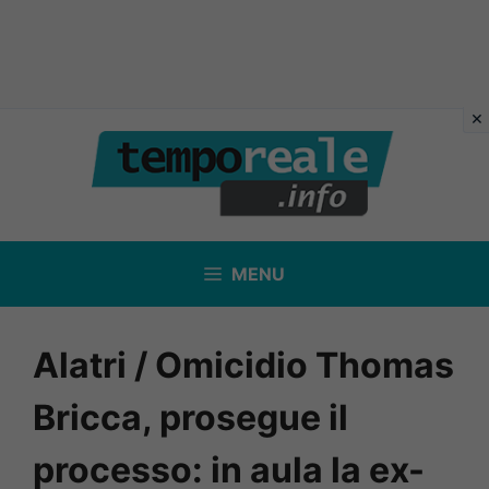
Vai
al
contenuto
MENU
Alatri / Omicidio Thomas
Bricca, prosegue il
processo: in aula la ex-