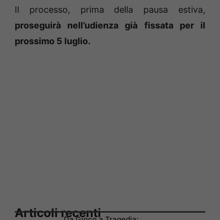
Il processo, prima della pausa estiva,
proseguirà nell’udienza già fissata per il
prossimo 5 luglio.
Articoli recenti
Da Gioco a Tragedia: