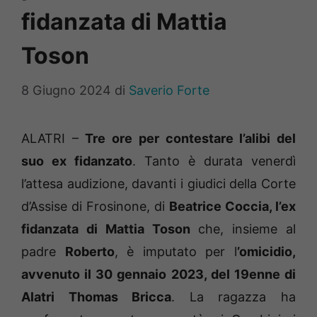
fidanzata di Mattia
Toson
8 Giugno 2024
di
Saverio Forte
ALATRI –
Tre ore per contestare l’alibi del
suo ex fidanzato
. Tanto è durata venerdì
l’attesa audizione, davanti i giudici della Corte
d’Assise di Frosinone, di
Beatrice Coccia, l’ex
fidanzata di Mattia Toson
che, insieme al
padre
Roberto
, è imputato per l
’omicidio,
avvenuto il 30 gennaio 2023, del 19enne di
Alatri Thomas Bricca
. La ragazza ha