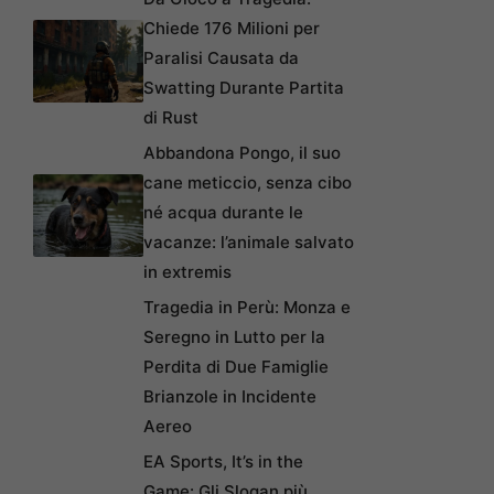
Chiede 176 Milioni per
Paralisi Causata da
Swatting Durante Partita
di Rust
Abbandona Pongo, il suo
cane meticcio, senza cibo
né acqua durante le
vacanze: l’animale salvato
in extremis
Tragedia in Perù: Monza e
Seregno in Lutto per la
Perdita di Due Famiglie
Brianzole in Incidente
Aereo
EA Sports, It’s in the
Game: Gli Slogan più