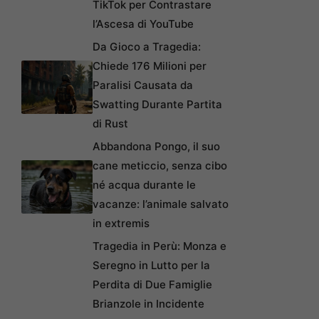
TikTok per Contrastare
l’Ascesa di YouTube
Da Gioco a Tragedia:
Chiede 176 Milioni per
Paralisi Causata da
Swatting Durante Partita
di Rust
Abbandona Pongo, il suo
cane meticcio, senza cibo
né acqua durante le
vacanze: l’animale salvato
in extremis
Tragedia in Perù: Monza e
Seregno in Lutto per la
Perdita di Due Famiglie
Brianzole in Incidente