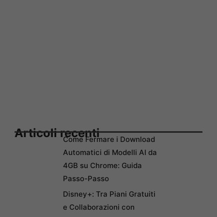
Articoli recenti
Come Fermare i Download
Automatici di Modelli AI da
4GB su Chrome: Guida
Passo-Passo
Disney+: Tra Piani Gratuiti
e Collaborazioni con