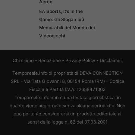
Aereo
EA Sports, It’s in the
Game: Gli Slogan più
Memorabili del Mondo dei
Videogiochi
Chi siamo
-
Redazione
-
Privacy Policy
-
Disclaimer
Temporeale.info di proprietà di DEVA CONNECTION
SRL - Via Tata Giovanni 8, 00154 Roma (RM) - Codice
Fiscale e Partita I.V.A. 12658471003
Temporeale.info non è una testata giornalistica, in
quanto viene aggiornato senza alcuna periodicità. Non
può pertanto considerarsi un prodotto editoriale ai
sensi della legge n. 62 del 07.03.2001