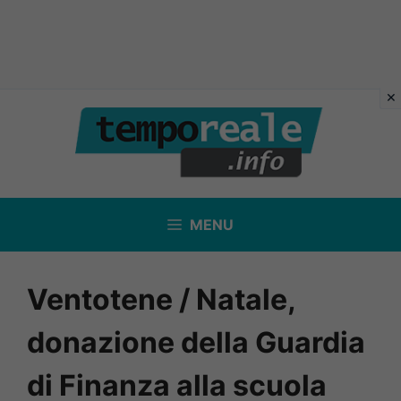
Vai
al
contenuto
MENU
Ventotene / Natale,
donazione della Guardia
di Finanza alla scuola