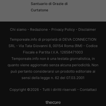
Santuario di Grazie di
Curtatone
Chi siamo
-
Redazione
-
Privacy Policy
-
Disclaimer
Temporeale.info di proprietà di DEVA CONNECTION
SRL - Via Tata Giovanni 8, 00154 Roma (RM) - Codice
Fiscale e Partita I.V.A. 12658471003
Temporeale.info non è una testata giornalistica, in
quanto viene aggiornato senza alcuna periodicità. Non
può pertanto considerarsi un prodotto editoriale ai
sensi della legge n. 62 del 07.03.2001
Copyright ©2026 - Tutti i diritti riservati -
Contattaci