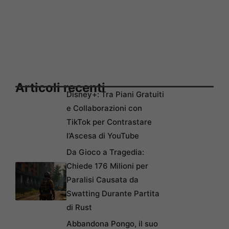
Articoli recenti
Disney+: Tra Piani Gratuiti
e Collaborazioni con
TikTok per Contrastare
l’Ascesa di YouTube
Da Gioco a Tragedia:
Chiede 176 Milioni per
Paralisi Causata da
Swatting Durante Partita
di Rust
Abbandona Pongo, il suo