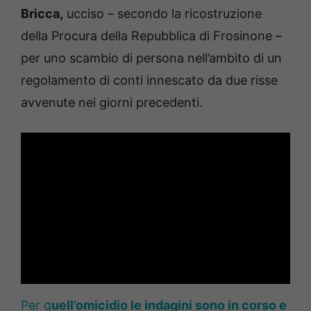
Bricca,
ucciso – secondo la ricostruzione
della Procura della Repubblica di Frosinone –
per uno scambio di persona nell’ambito di un
regolamento di conti innescato da due risse
avvenute nei giorni precedenti.
Per q
uell’omicidio le indagini sono in corso e