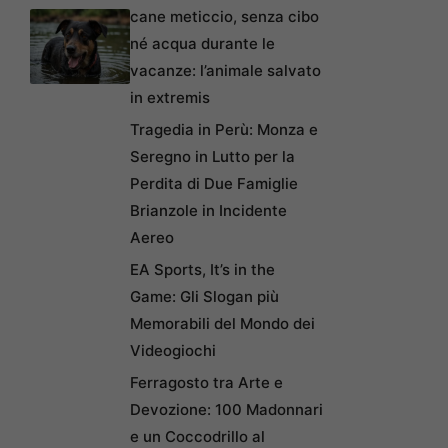
cane meticcio, senza cibo
né acqua durante le
vacanze: l’animale salvato
in extremis
Tragedia in Perù: Monza e
Seregno in Lutto per la
Perdita di Due Famiglie
Brianzole in Incidente
Aereo
EA Sports, It’s in the
Game: Gli Slogan più
Memorabili del Mondo dei
Videogiochi
Ferragosto tra Arte e
Devozione: 100 Madonnari
e un Coccodrillo al