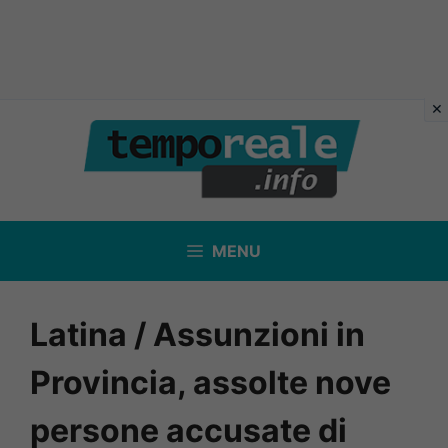
Vai
al
contenuto
MENU
Latina / Assunzioni in
Provincia, assolte nove
persone accusate di