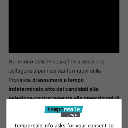
Nel mirino della Procura finì la decisione
dell’agenzia per i servizi formativi della
Provincia
di assumere a tempo
indeterminato otto dei candidati alla
selezione contrariamente alle prescrizioni di
un decreto legge
che, modificato
successivamente, stabiliva il divieto di
temporeale.info asks for your consent to
procedere all’assunzione di personale a