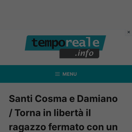
Vai
al
contenuto
MENU
Santi Cosma e Damiano
/ Torna in libertà il
ragazzo fermato con un