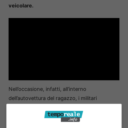
veicolare.
Nell’occasione, infatti, all’interno
dell’autovettura del ragazzo, i militari
dell’Arma hanno
rinvenuto un chilogrammo di
hashish
– suddiviso in 10 panetti – per cui è
stato arrestato e associato alla casa