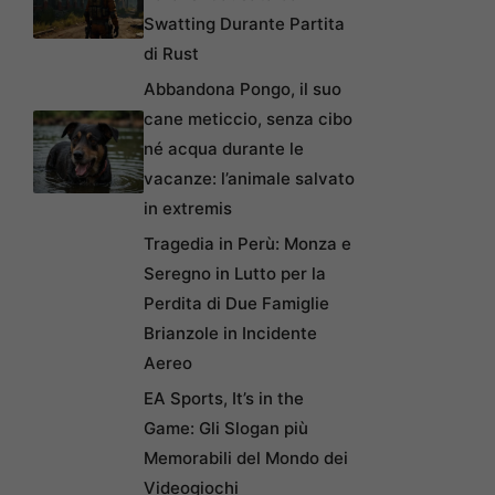
Swatting Durante Partita
di Rust
Abbandona Pongo, il suo
cane meticcio, senza cibo
né acqua durante le
vacanze: l’animale salvato
in extremis
Tragedia in Perù: Monza e
Seregno in Lutto per la
Perdita di Due Famiglie
Brianzole in Incidente
Aereo
EA Sports, It’s in the
Game: Gli Slogan più
Memorabili del Mondo dei
Videogiochi