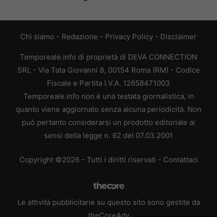
Chi siamo
-
Redazione
-
Privacy Policy
-
Disclaimer
Temporeale.info di proprietà di DEVA CONNECTION
SRL - Via Tata Giovanni 8, 00154 Roma (RM) - Codice
Fiscale e Partita I.V.A. 12658471003
Temporeale.info non è una testata giornalistica, in
quanto viene aggiornato senza alcuna periodicità. Non
può pertanto considerarsi un prodotto editoriale ai
sensi della legge n. 62 del 07.03.2001
Copyright ©2026 - Tutti i diritti riservati -
Contattaci
Le attività pubblicitarie su questo sito sono gestite da
theCoreAdv