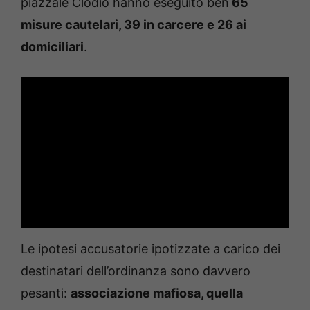
piazzale Clodio hanno eseguito ben
65
misure cautelari, 39 in carcere e 26 ai
domiciliari
.
Le ipotesi accusatorie ipotizzate a carico dei
destinatari dell’ordinanza sono davvero
pesanti:
associazione mafiosa, quella