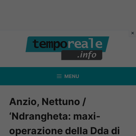
Vai
al
contenuto
MENU
Anzio, Nettuno /
‘Ndrangheta: maxi-
operazione della Dda di