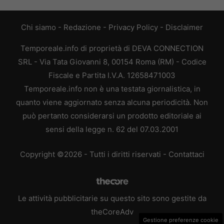
Chi siamo
-
Redazione
-
Privacy Policy
-
Disclaimer
Temporeale.info di proprietà di DEVA CONNECTION
SRL - Via Tata Giovanni 8, 00154 Roma (RM) - Codice
Fiscale e Partita I.V.A. 12658471003
Temporeale.info non è una testata giornalistica, in
quanto viene aggiornato senza alcuna periodicità. Non
può pertanto considerarsi un prodotto editoriale ai
sensi della legge n. 62 del 07.03.2001
Copyright ©2026 - Tutti i diritti riservati -
Contattaci
Le attività pubblicitarie su questo sito sono gestite da
theCoreAdv
Gestione preferenze cookie