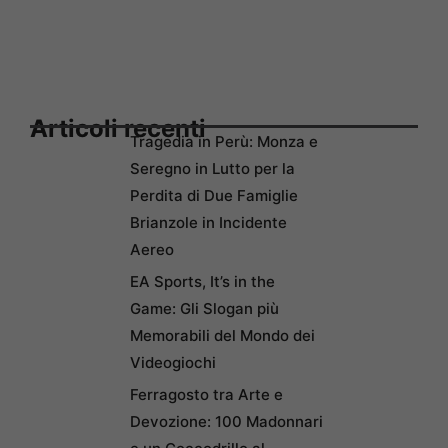
Articoli recenti
Tragedia in Perù: Monza e
Seregno in Lutto per la
Perdita di Due Famiglie
Brianzole in Incidente
Aereo
EA Sports, It’s in the
Game: Gli Slogan più
Memorabili del Mondo dei
Videogiochi
Ferragosto tra Arte e
Devozione: 100 Madonnari