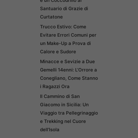
e un Coccodrillo al
Santuario di Grazie di
Curtatone
Trucco Estivo: Come
Evitare Errori Comuni per
un Make-Up a Prova di
Calore e Sudore
Minacce e Sevizie a Due
Gemelli 14enni: L’Orrore a
Conegliano, Come Stanno
i Ragazzi Ora
Il Cammino di San
Giacomo in Sicilia: Un
Viaggio tra Pellegrinaggio
e Trekking nel Cuore
dell’Isola