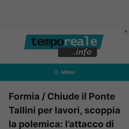
Vai
al
contenuto
MENU
Formia / Chiude il Ponte
Tallini per lavori, scoppia
la polemica: l’attacco di