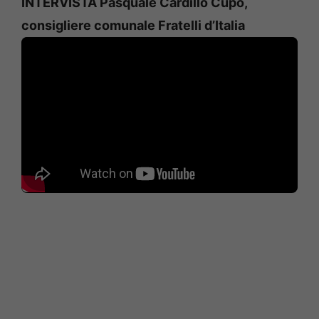
INTERVISTA Pasquale Cardillo Cupo,
consigliere comunale Fratelli d’Italia