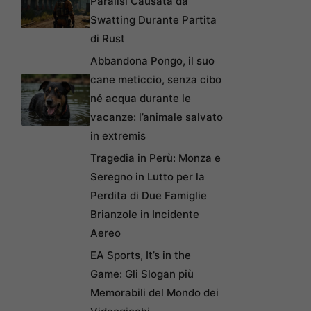
Paralisi Causata da
Swatting Durante Partita
di Rust
Abbandona Pongo, il suo
cane meticcio, senza cibo
né acqua durante le
vacanze: l’animale salvato
in extremis
Tragedia in Perù: Monza e
Seregno in Lutto per la
Perdita di Due Famiglie
Brianzole in Incidente
Aereo
EA Sports, It’s in the
Game: Gli Slogan più
Memorabili del Mondo dei