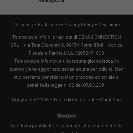
Videogiochi
Chi siamo
-
Redazione
-
Privacy Policy
-
Disclaimer
Temporeale.info di proprietà di DEVA CONNECTION
SRL - Via Tata Giovanni 8, 00154 Roma (RM) - Codice
Fiscale e Partita I.V.A. 12658471003
Temporeale.info non è una testata giornalistica, in
quanto viene aggiornato senza alcuna periodicità. Non
può pertanto considerarsi un prodotto editoriale ai
sensi della legge n. 62 del 07.03.2001
Copyright ©2026 - Tutti i diritti riservati -
Contattaci
Le attività pubblicitarie su questo sito sono gestite da