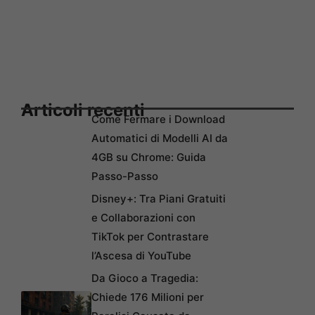
Articoli recenti
Come Fermare i Download
Automatici di Modelli AI da
4GB su Chrome: Guida
Passo-Passo
Disney+: Tra Piani Gratuiti
e Collaborazioni con
TikTok per Contrastare
l’Ascesa di YouTube
Da Gioco a Tragedia:
Chiede 176 Milioni per