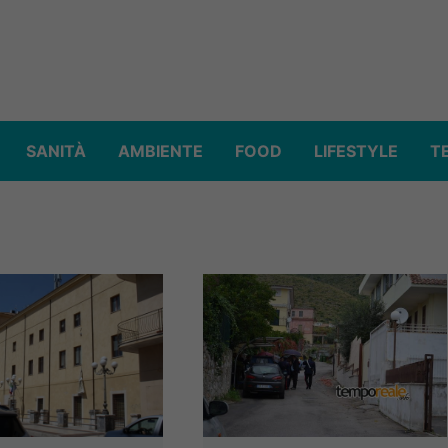
SANITÀ
AMBIENTE
FOOD
LIFESTYLE
T