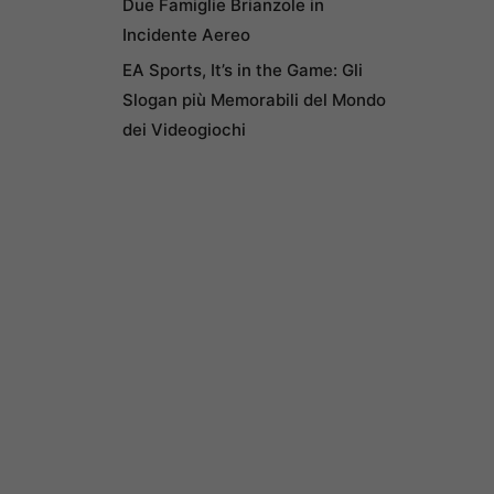
Due Famiglie Brianzole in
Incidente Aereo
EA Sports, It’s in the Game: Gli
Slogan più Memorabili del Mondo
dei Videogiochi