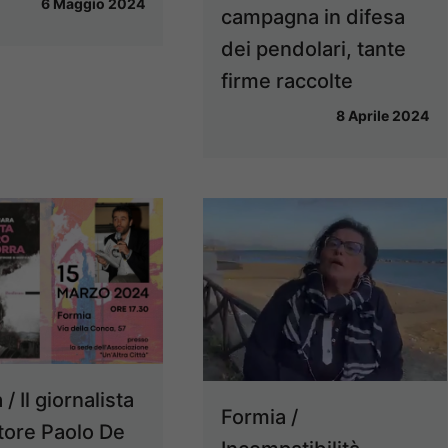
6 Maggio 2024
campagna in difesa
dei pendolari, tante
firme raccolte
8 Aprile 2024
/ Il giornalista
Formia /
ttore Paolo De