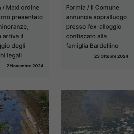
 / Maxi ordine
Formia / Il Comune
orno presentato
annuncia sopralluogo
minoranze,
presso l’ex-alloggio
 arriva il
confiscato alla
gio degli
famiglia Bardellino
hi legali
23 Ottobre 2024
2 Novembre 2024