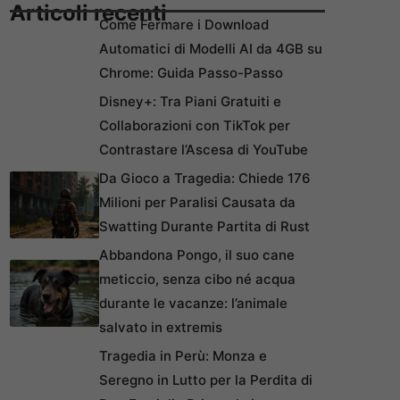
Articoli recenti
Come Fermare i Download
Automatici di Modelli AI da 4GB su
Chrome: Guida Passo-Passo
Disney+: Tra Piani Gratuiti e
Collaborazioni con TikTok per
Contrastare l’Ascesa di YouTube
Da Gioco a Tragedia: Chiede 176
Milioni per Paralisi Causata da
Swatting Durante Partita di Rust
Abbandona Pongo, il suo cane
meticcio, senza cibo né acqua
durante le vacanze: l’animale
salvato in extremis
Tragedia in Perù: Monza e
Seregno in Lutto per la Perdita di