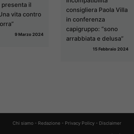
Incompatibilità
 presenta il
consigliera Paola Villa
“Una vita contro
in conferenza
orra”
capigruppo: “sono
9 Marzo 2024
arrabbiata e delusa”
15 Febbraio 2024
Chi siamo
-
Redazione
-
Privacy Policy
-
Disclaimer