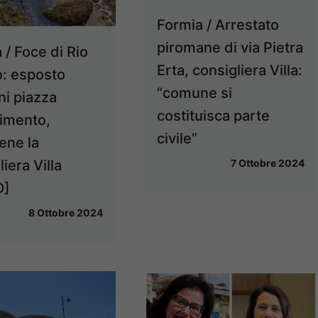
Formia / Arrestato
piromane di via Pietra
 / Foce di Rio
Erta, consigliera Villa:
: esposto
“comune si
ni piazza
costituisca parte
imento,
civile”
iene la
iera Villa
7 Ottobre 2024
O]
8 Ottobre 2024