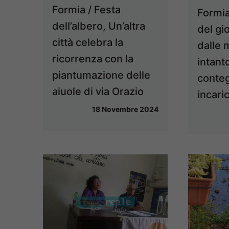
Formia / Festa
Formia
dell’albero, Un’altra
del gi
città celebra la
dalle 
ricorrenza con la
intanto
piantumazione delle
conteg
aiuole di via Orazio
incaric
18 Novembre 2024