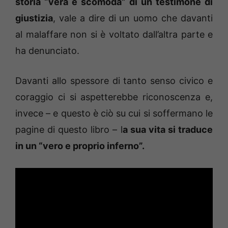
storia “vera e scomoda” di un testimone di
giustizia
, vale a dire di un uomo che davanti
al malaffare non si è voltato dall’altra parte e
ha denunciato.
Davanti allo spessore di tanto senso civico e
coraggio ci si aspetterebbe riconoscenza e,
invece – e questo è ciò su cui si soffermano le
pagine di questo libro – l
a sua vita si traduce
in un “vero e proprio inferno”.