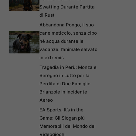
Swatting Durante Partita
di Rust
Abbandona Pongo, il suo
cane meticcio, senza cibo
né acqua durante le
vacanze: l’animale salvato
in extremis
Tragedia in Perù: Monza e
Seregno in Lutto per la
Perdita di Due Famiglie
Brianzole in Incidente
Aereo
EA Sports, It’s in the
Game: Gli Slogan più
Memorabili del Mondo dei
Videogiochi