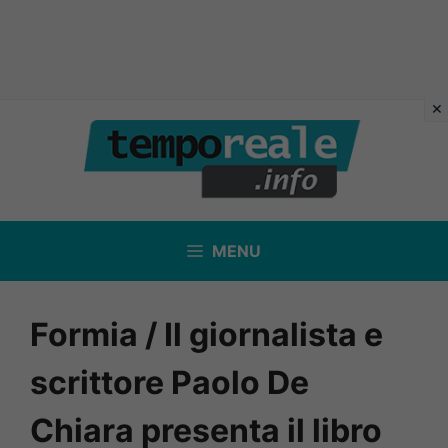
Vai
al
contenuto
MENU
Formia / Il giornalista e
scrittore Paolo De
Chiara presenta il libro