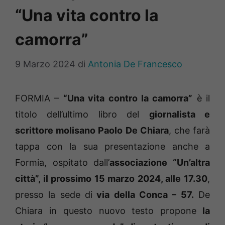
“Una vita contro la
camorra”
9 Marzo 2024
di
Antonia De Francesco
FORMIA –
“Una vita contro la camorra”
è il
titolo dell’ultimo libro del
giornalista e
scrittore molisano Paolo De Chiara
, che farà
tappa con la sua presentazione anche a
Formia, ospitato dall’
associazione “Un’altra
città”, il prossimo 15 marzo 2024, alle 17.30
,
presso la sede di
via della Conca – 57.
De
Chiara in questo nuovo testo propone
la