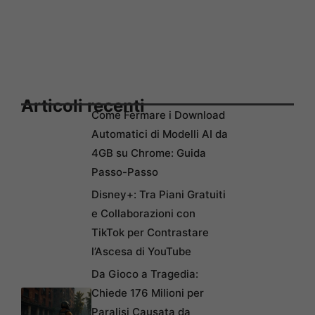
Articoli recenti
Come Fermare i Download
Automatici di Modelli AI da
4GB su Chrome: Guida
Passo-Passo
Disney+: Tra Piani Gratuiti
e Collaborazioni con
TikTok per Contrastare
l’Ascesa di YouTube
Da Gioco a Tragedia:
Chiede 176 Milioni per
Paralisi Causata da