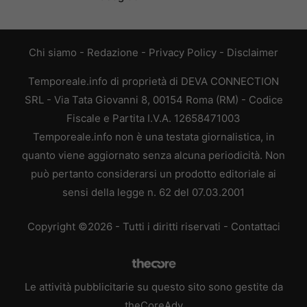
Chi siamo
-
Redazione
-
Privacy Policy
-
Disclaimer
Temporeale.info di proprietà di DEVA CONNECTION
SRL - Via Tata Giovanni 8, 00154 Roma (RM) - Codice
Fiscale e Partita I.V.A. 12658471003
Temporeale.info non è una testata giornalistica, in
quanto viene aggiornato senza alcuna periodicità. Non
può pertanto considerarsi un prodotto editoriale ai
sensi della legge n. 62 del 07.03.2001
Copyright ©2026 - Tutti i diritti riservati -
Contattaci
Le attività pubblicitarie su questo sito sono gestite da
theCoreAdv