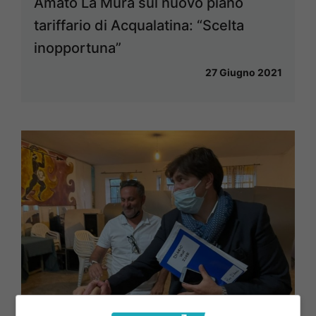
Amato La Mura sul nuovo piano
tariffario di Acqualatina: “Scelta
inopportuna”
27 Giugno 2021