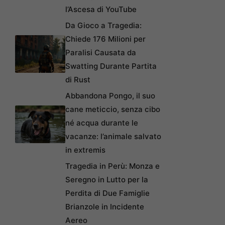
l’Ascesa di YouTube
Da Gioco a Tragedia:
Chiede 176 Milioni per
Paralisi Causata da
Swatting Durante Partita
di Rust
Abbandona Pongo, il suo
cane meticcio, senza cibo
né acqua durante le
vacanze: l’animale salvato
in extremis
Tragedia in Perù: Monza e
Seregno in Lutto per la
Perdita di Due Famiglie
Brianzole in Incidente
Aereo