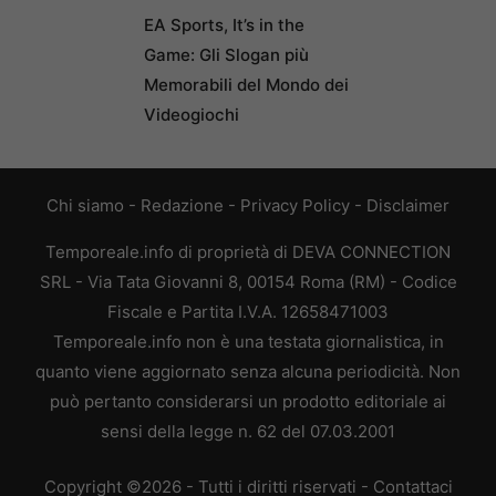
EA Sports, It’s in the
Game: Gli Slogan più
Memorabili del Mondo dei
Videogiochi
Chi siamo
-
Redazione
-
Privacy Policy
-
Disclaimer
Temporeale.info di proprietà di DEVA CONNECTION
SRL - Via Tata Giovanni 8, 00154 Roma (RM) - Codice
Fiscale e Partita I.V.A. 12658471003
Temporeale.info non è una testata giornalistica, in
quanto viene aggiornato senza alcuna periodicità. Non
può pertanto considerarsi un prodotto editoriale ai
sensi della legge n. 62 del 07.03.2001
Copyright ©2026 - Tutti i diritti riservati -
Contattaci