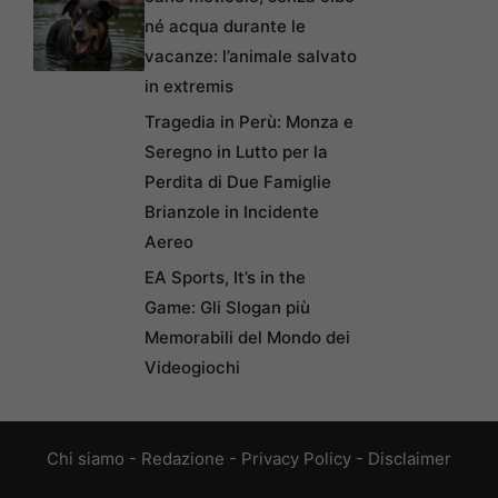
né acqua durante le
vacanze: l’animale salvato
in extremis
Tragedia in Perù: Monza e
Seregno in Lutto per la
Perdita di Due Famiglie
Brianzole in Incidente
Aereo
EA Sports, It’s in the
Game: Gli Slogan più
Memorabili del Mondo dei
Videogiochi
Chi siamo
-
Redazione
-
Privacy Policy
-
Disclaimer