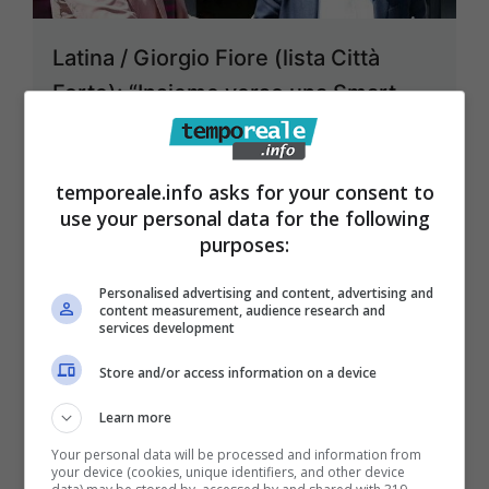
Latina / Giorgio Fiore (lista Città
Forte): “Insieme verso una Smart
City”
5 Maggio 2016
temporeale.info asks for your consent to
use your personal data for the following
purposes:
Personalised advertising and content, advertising and
content measurement, audience research and
services development
Store and/or access information on a device
Learn more
Your personal data will be processed and information from
your device (cookies, unique identifiers, and other device