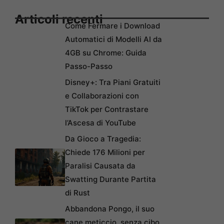
Articoli recenti
Come Fermare i Download
Automatici di Modelli AI da
4GB su Chrome: Guida
Passo-Passo
Disney+: Tra Piani Gratuiti
e Collaborazioni con
TikTok per Contrastare
l’Ascesa di YouTube
Da Gioco a Tragedia:
Chiede 176 Milioni per
Paralisi Causata da
Swatting Durante Partita
di Rust
Abbandona Pongo, il suo
cane meticcio, senza cibo