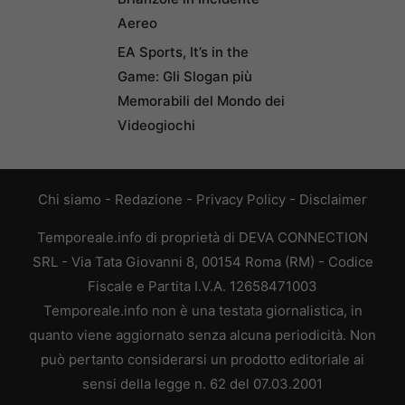
Aereo
EA Sports, It’s in the
Game: Gli Slogan più
Memorabili del Mondo dei
Videogiochi
Chi siamo
-
Redazione
-
Privacy Policy
-
Disclaimer
Temporeale.info di proprietà di DEVA CONNECTION
SRL - Via Tata Giovanni 8, 00154 Roma (RM) - Codice
Fiscale e Partita I.V.A. 12658471003
Temporeale.info non è una testata giornalistica, in
quanto viene aggiornato senza alcuna periodicità. Non
può pertanto considerarsi un prodotto editoriale ai
sensi della legge n. 62 del 07.03.2001