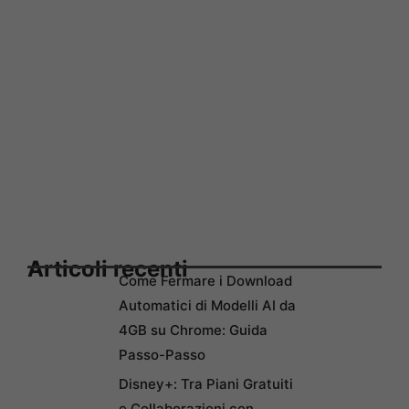
Articoli recenti
Come Fermare i Download
Automatici di Modelli AI da
4GB su Chrome: Guida
Passo-Passo
Disney+: Tra Piani Gratuiti
e Collaborazioni con