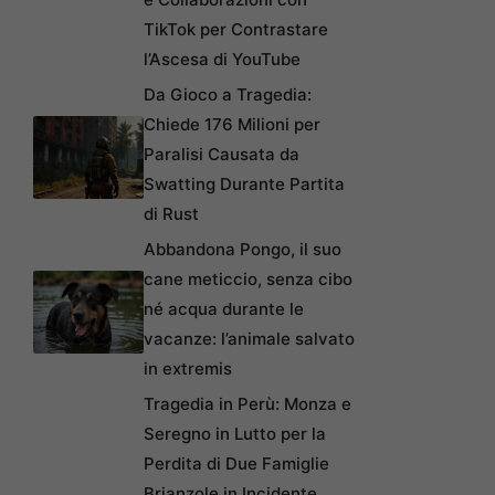
TikTok per Contrastare
l’Ascesa di YouTube
Da Gioco a Tragedia:
Chiede 176 Milioni per
Paralisi Causata da
Swatting Durante Partita
di Rust
Abbandona Pongo, il suo
cane meticcio, senza cibo
né acqua durante le
vacanze: l’animale salvato
in extremis
Tragedia in Perù: Monza e
Seregno in Lutto per la
Perdita di Due Famiglie
Brianzole in Incidente