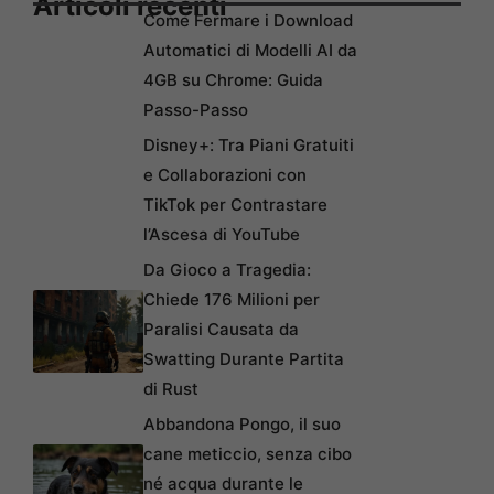
Articoli recenti
Come Fermare i Download
Automatici di Modelli AI da
4GB su Chrome: Guida
Passo-Passo
Disney+: Tra Piani Gratuiti
e Collaborazioni con
TikTok per Contrastare
l’Ascesa di YouTube
Da Gioco a Tragedia:
Chiede 176 Milioni per
Paralisi Causata da
Swatting Durante Partita
di Rust
Abbandona Pongo, il suo
cane meticcio, senza cibo
né acqua durante le