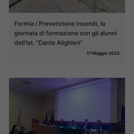
Formia / Prevenzione incendi, la
giornata di formazione con gli alunni
dell’Ist. “Dante Alighieri”
17 Maggio 2022