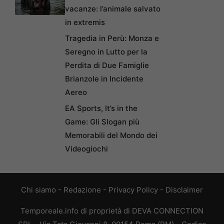
vacanze: l’animale salvato
in extremis
Tragedia in Perù: Monza e
Seregno in Lutto per la
Perdita di Due Famiglie
Brianzole in Incidente
Aereo
EA Sports, It’s in the
Game: Gli Slogan più
Memorabili del Mondo dei
Videogiochi
Chi siamo
-
Redazione
-
Privacy Policy
-
Disclaimer
Temporeale.info di proprietà di DEVA CONNECTION