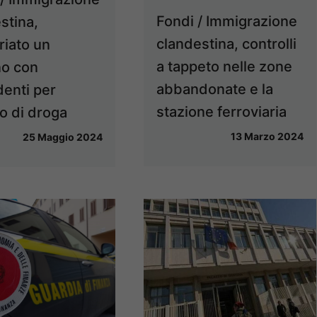
Fondi / Immigrazione
stina,
clandestina, controlli
riato un
a tappeto nelle zone
no con
abbandonate e la
enti per
stazione ferroviaria
o di droga
13 Marzo 2024
25 Maggio 2024