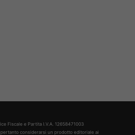
e Fiscale e Partita I.V.A. 12658471003
pertanto considerarsi un prodotto editoriale ai