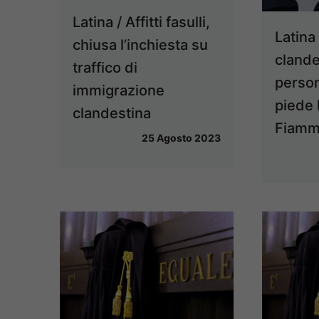
Latina / Affitti fasulli,
Latina
chiusa l’inchiesta su
clande
traffico di
person
immigrazione
piede 
clandestina
Fiamme
25 Agosto 2023