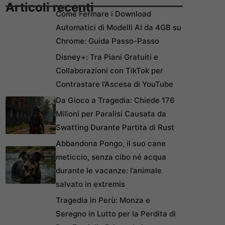
Articoli recenti
Come Fermare i Download
Automatici di Modelli AI da 4GB su
Chrome: Guida Passo-Passo
Disney+: Tra Piani Gratuiti e
Collaborazioni con TikTok per
Contrastare l’Ascesa di YouTube
Da Gioco a Tragedia: Chiede 176
Milioni per Paralisi Causata da
Swatting Durante Partita di Rust
Abbandona Pongo, il suo cane
meticcio, senza cibo né acqua
durante le vacanze: l’animale
salvato in extremis
Tragedia in Perù: Monza e
Seregno in Lutto per la Perdita di