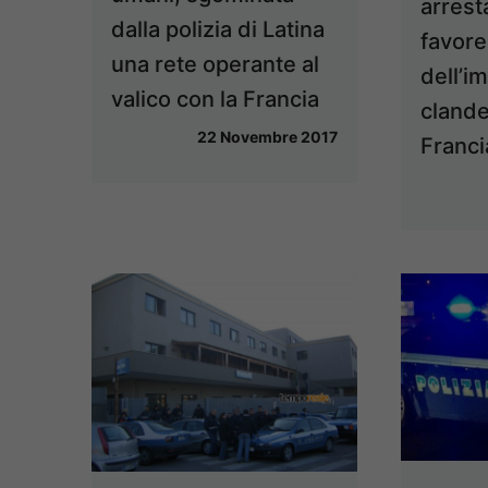
arrest
dalla polizia di Latina
favor
una rete operante al
dell’i
valico con la Francia
clande
22 Novembre 2017
Franci