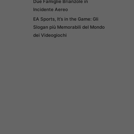
Due Famiglie Brianzole in
Incidente Aereo
EA Sports, It’s in the Game: Gli
Slogan più Memorabili del Mondo
dei Videogiochi