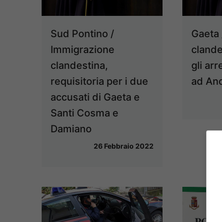
Sud Pontino /
Gaeta 
Immigrazione
clande
clandestina,
gli arr
requisitoria per i due
ad And
accusati di Gaeta e
Santi Cosma e
Damiano
26 Febbraio 2022