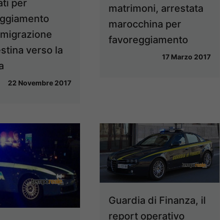
ati per
matrimoni, arrestata
eggiamento
marocchina per
mmigrazione
favoreggiamento
stina verso la
17 Marzo 2017
a
22 Novembre 2017
Guardia di Finanza, il
report operativo