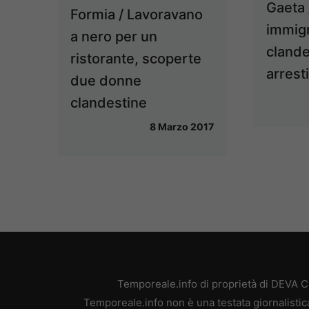
Gaeta 
Formia / Lavoravano
immig
a nero per un
clande
ristorante, scoperte
arresti
due donne
clandestine
8 Marzo 2017
Temporeale.info di proprietà di DEVA 
Temporeale.info non è una testata giornalistic