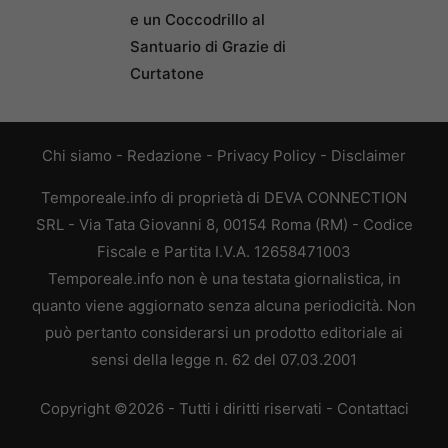
e un Coccodrillo al
Santuario di Grazie di
Curtatone
Chi siamo
-
Redazione
-
Privacy Policy
-
Disclaimer
Temporeale.info di proprietà di DEVA CONNECTION
SRL - Via Tata Giovanni 8, 00154 Roma (RM) - Codice
Fiscale e Partita I.V.A. 12658471003
Temporeale.info non è una testata giornalistica, in
quanto viene aggiornato senza alcuna periodicità. Non
può pertanto considerarsi un prodotto editoriale ai
sensi della legge n. 62 del 07.03.2001
Copyright ©2026 - Tutti i diritti riservati -
Contattaci