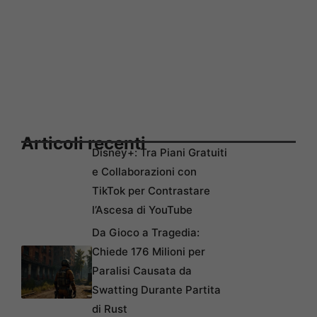
Articoli recenti
Disney+: Tra Piani Gratuiti
e Collaborazioni con
TikTok per Contrastare
l’Ascesa di YouTube
Da Gioco a Tragedia:
Chiede 176 Milioni per
Paralisi Causata da
Swatting Durante Partita
di Rust