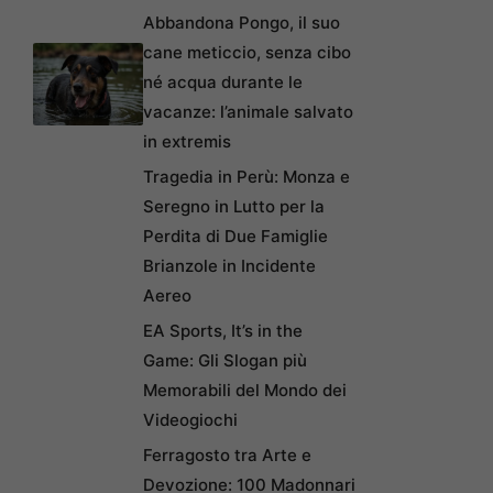
Abbandona Pongo, il suo
cane meticcio, senza cibo
né acqua durante le
vacanze: l’animale salvato
in extremis
Tragedia in Perù: Monza e
Seregno in Lutto per la
Perdita di Due Famiglie
Brianzole in Incidente
Aereo
EA Sports, It’s in the
Game: Gli Slogan più
Memorabili del Mondo dei
Videogiochi
Ferragosto tra Arte e
Devozione: 100 Madonnari