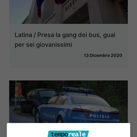
Latina / Presa la gang dei bus, guai
per sei giovanissimi
13 Dicembre 2020