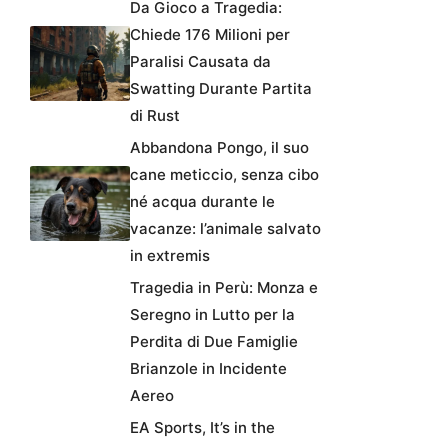
Da Gioco a Tragedia:
Chiede 176 Milioni per
Paralisi Causata da
Swatting Durante Partita
di Rust
Abbandona Pongo, il suo
cane meticcio, senza cibo
né acqua durante le
vacanze: l’animale salvato
in extremis
Tragedia in Perù: Monza e
Seregno in Lutto per la
Perdita di Due Famiglie
Brianzole in Incidente
Aereo
EA Sports, It’s in the