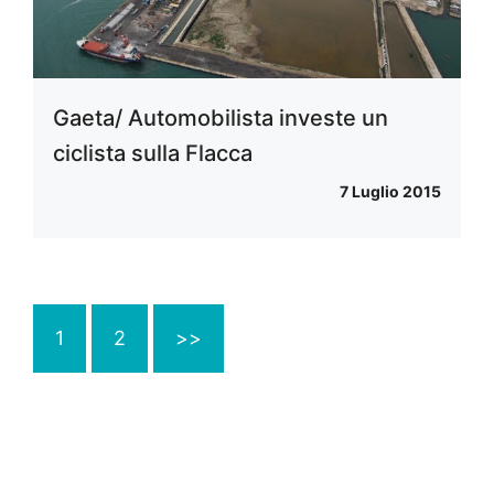
Gaeta/ Automobilista investe un
ciclista sulla Flacca
7 Luglio 2015
1
2
>>