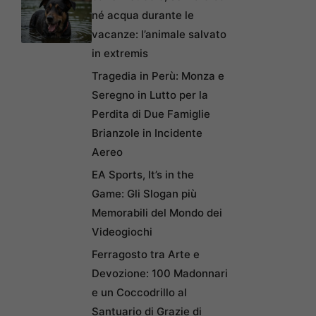
né acqua durante le
vacanze: l’animale salvato
in extremis
Tragedia in Perù: Monza e
Seregno in Lutto per la
Perdita di Due Famiglie
Brianzole in Incidente
Aereo
EA Sports, It’s in the
Game: Gli Slogan più
Memorabili del Mondo dei
Videogiochi
Ferragosto tra Arte e
Devozione: 100 Madonnari
e un Coccodrillo al
Santuario di Grazie di