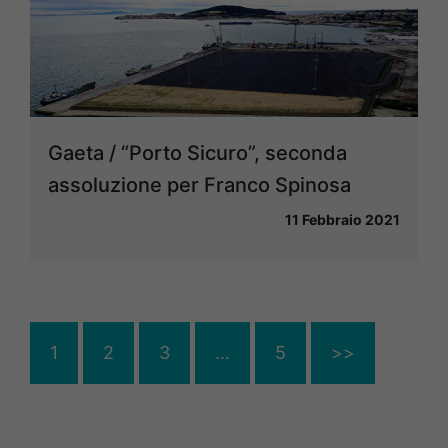
Gaeta / “Porto Sicuro”, seconda
assoluzione per Franco Spinosa
11 Febbraio 2021
1
2
3
…
5
>>