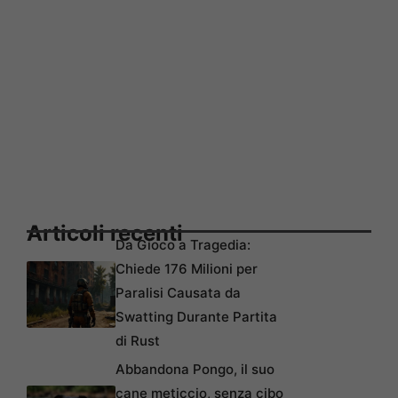
Articoli recenti
Da Gioco a Tragedia:
Chiede 176 Milioni per
Paralisi Causata da
Swatting Durante Partita
di Rust
Abbandona Pongo, il suo
cane meticcio, senza cibo