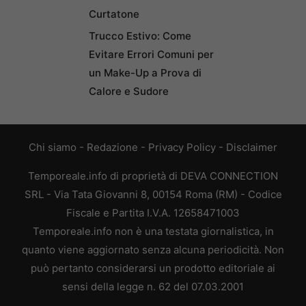
Curtatone
Trucco Estivo: Come
Evitare Errori Comuni per
un Make-Up a Prova di
Calore e Sudore
Chi siamo
-
Redazione
-
Privacy Policy
-
Disclaimer
Temporeale.info di proprietà di DEVA CONNECTION
SRL - Via Tata Giovanni 8, 00154 Roma (RM) - Codice
Fiscale e Partita I.V.A. 12658471003
Temporeale.info non è una testata giornalistica, in
quanto viene aggiornato senza alcuna periodicità. Non
può pertanto considerarsi un prodotto editoriale ai
sensi della legge n. 62 del 07.03.2001