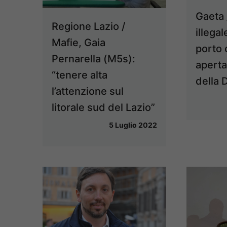
Gaeta 
Regione Lazio /
illegale
Mafie, Gaia
porto 
Pernarella (M5s):
aperta
“tenere alta
della 
l’attenzione sul
litorale sud del Lazio”
5 Luglio 2022