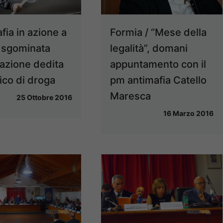
fia in azione a
Formia / “Mese della
 sgominata
legalità”, domani
azione dedita
appuntamento con il
fico di droga
pm antimafia Catello
Maresca
25 Ottobre 2016
16 Marzo 2016