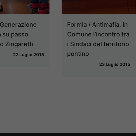
 Generazione
Formia / Antimafia, in
 su passo
Comune l’incontro tra
ro Zingaretti
i Sindaci del territorio
pontino
23 Luglio 2015
23 Luglio 2015