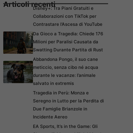
Articoli recenti
Disney+: Tra Piani Gratuiti e
Collaborazioni con TikTok per
Contrastare l’Ascesa di YouTube
Da Gioco a Tragedia: Chiede 176
Milioni per Paralisi Causata da
Swatting Durante Partita di Rust
Abbandona Pongo, il suo cane
meticcio, senza cibo né acqua
durante le vacanze: l’animale
salvato in extremis
Tragedia in Perù: Monza e
Seregno in Lutto per la Perdita di
Due Famiglie Brianzole in
Incidente Aereo
EA Sports, It’s in the Game: Gli