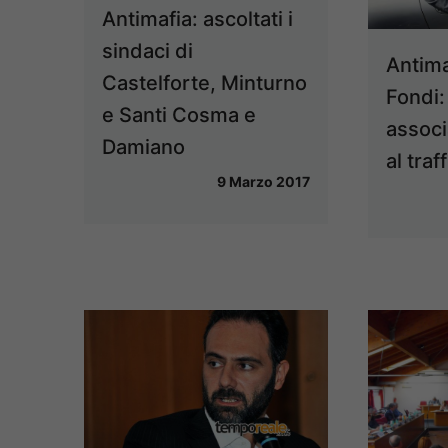
Antimafia: ascoltati i
sindaci di
Antima
Castelforte, Minturno
Fondi:
e Santi Cosma e
associ
Damiano
al traf
9 Marzo 2017