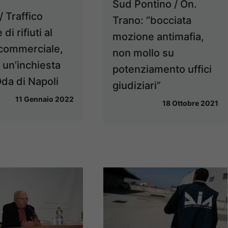
Sud Pontino / On.
/ Traffico
Trano: “bocciata
 di rifiuti al
mozione antimafia,
commerciale,
non mollo su
 un’inchiesta
potenziamento uffici
Dda di Napoli
giudiziari”
11 Gennaio 2022
18 Ottobre 2021