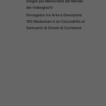
Slogan più Memorabili del Mondo
dei Videogiochi
Ferragosto tra Arte e Devozione:
100 Madonnari e un Coccodrillo al
Santuario di Grazie di Curtatone