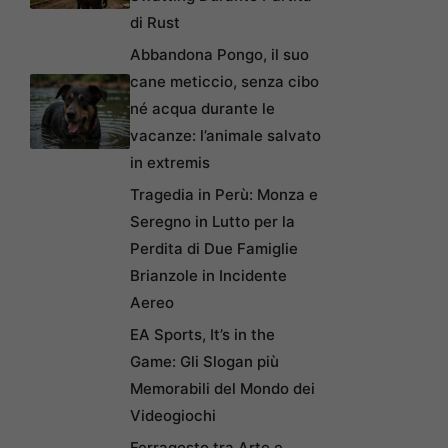
di Rust
Abbandona Pongo, il suo
cane meticcio, senza cibo
né acqua durante le
vacanze: l’animale salvato
in extremis
Tragedia in Perù: Monza e
Seregno in Lutto per la
Perdita di Due Famiglie
Brianzole in Incidente
Aereo
EA Sports, It’s in the
Game: Gli Slogan più
Memorabili del Mondo dei
Videogiochi
Ferragosto tra Arte e