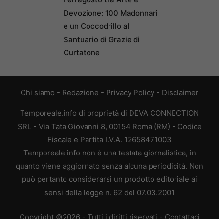
Devozione: 100 Madonnari
e un Coccodrillo al
Santuario di Grazie di
Curtatone
Chi siamo
-
Redazione
-
Privacy Policy
-
Disclaimer
Temporeale.info di proprietà di DEVA CONNECTION
SRL - Via Tata Giovanni 8, 00154 Roma (RM) - Codice
Fiscale e Partita I.V.A. 12658471003
Temporeale.info non è una testata giornalistica, in
quanto viene aggiornato senza alcuna periodicità. Non
può pertanto considerarsi un prodotto editoriale ai
sensi della legge n. 62 del 07.03.2001
Copyright ©2026 - Tutti i diritti riservati -
Contattaci