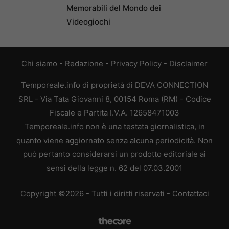
Memorabili del Mondo dei
Videogiochi
Chi siamo
-
Redazione
-
Privacy Policy
-
Disclaimer
Temporeale.info di proprietà di DEVA CONNECTION
SRL - Via Tata Giovanni 8, 00154 Roma (RM) - Codice
Fiscale e Partita I.V.A. 12658471003
Temporeale.info non è una testata giornalistica, in
quanto viene aggiornato senza alcuna periodicità. Non
può pertanto considerarsi un prodotto editoriale ai
sensi della legge n. 62 del 07.03.2001
Copyright ©2026 - Tutti i diritti riservati -
Contattaci