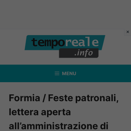
Vai
al
contenuto
MENU
Formia / Feste patronali,
lettera aperta
all’amministrazione di