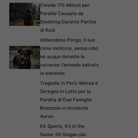
Chiede 176 Milioni per
Paralisi Causata da
Swatting Durante Partita
di Rust
Abbandona Pongo, il suo
cane meticcio, senza cibo
né acqua durante le
vacanze: l’animale salvato
in extremis
Tragedia in Perù: Monza e
Seregno in Lutto per la
Perdita di Due Famiglie
Brianzole in Incidente
Aereo
EA Sports, It’s in the
Game: Gli Slogan più