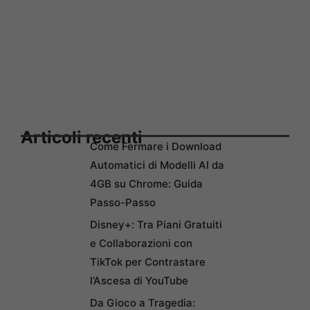
Articoli recenti
Come Fermare i Download
Automatici di Modelli AI da
4GB su Chrome: Guida
Passo-Passo
Disney+: Tra Piani Gratuiti
e Collaborazioni con
TikTok per Contrastare
l’Ascesa di YouTube
Da Gioco a Tragedia: