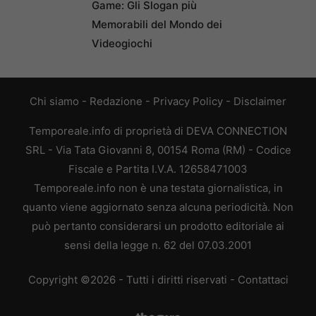
Game: Gli Slogan più
Memorabili del Mondo dei
Videogiochi
Chi siamo
-
Redazione
-
Privacy Policy
-
Disclaimer
Temporeale.info di proprietà di DEVA CONNECTION
SRL - Via Tata Giovanni 8, 00154 Roma (RM) - Codice
Fiscale e Partita I.V.A. 12658471003
Temporeale.info non è una testata giornalistica, in
quanto viene aggiornato senza alcuna periodicità. Non
può pertanto considerarsi un prodotto editoriale ai
sensi della legge n. 62 del 07.03.2001
Copyright ©2026 - Tutti i diritti riservati -
Contattaci