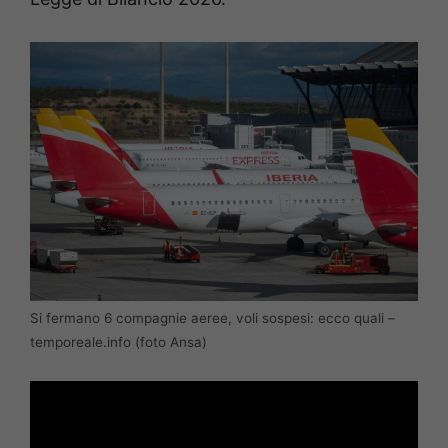
Si fermano 6 compagnie aeree, voli sospesi: ecco quali –
temporeale.info (foto Ansa)