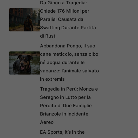
Da Gioco a Tragedia:
Chiede 176 Milioni per
Paralisi Causata da
Swatting Durante Partita
di Rust
Abbandona Pongo, il suo
cane meticcio, senza cibo
né acqua durante le
vacanze: l’animale salvato
in extremis
Tragedia in Perù: Monza e
Seregno in Lutto per la
Perdita di Due Famiglie
Brianzole in Incidente
Aereo
EA Sports, It’s in the