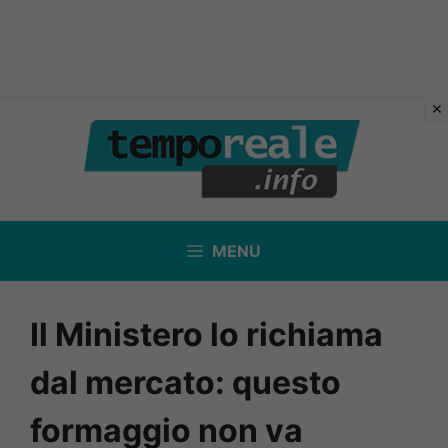
Vai
al
contenuto
MENU
Il Ministero lo richiama
dal mercato: questo
formaggio non va