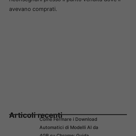
avevano comprati.
Articoli recenti
Come Fermare i Download
Automatici di Modelli AI da
4GB su Chrome: Guida