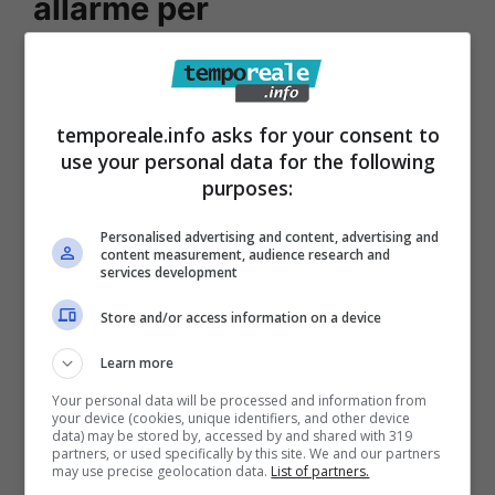
allarme per
contaminazione batterica:
le precisazioni sul ritiro dal
temporeale.info asks for your consent to
commercio
use your personal data for the following
purposes:
Stando a quanto si apprende dalle
comunicazioni del Ministero della Salute, con
Personalised advertising and content, advertising and
content measurement, audience research and
ulteriore diffusione avvenuta tramite il portale
services development
web ‘Il fatto alimentare’, da sempre molto
Store and/or access information on a device
attento a questo tipo di tematiche,
il
Learn more
Caseificio Social Valsabbino ha richiamato
Your personal data will be processed and information from
due lotti di formaggella a latte crudo per
your device (cookies, unique identifiers, and other device
data) may be stored by, accessed by and shared with 319
contaminazione batterica.
partners, or used specifically by this site. We and our partners
may use precise geolocation data.
List of partners.