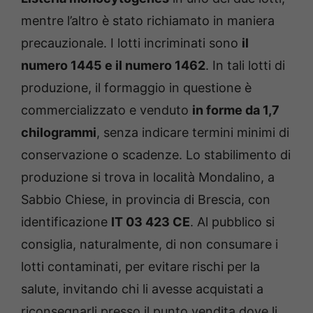
mentre l’altro è stato richiamato in maniera
precauzionale. I lotti incriminati sono
il
numero 1445 e il numero 1462
. In tali lotti di
produzione, il formaggio in questione è
commercializzato e venduto
in forme da 1,7
chilogrammi
, senza indicare termini minimi di
conservazione o scadenze. Lo stabilimento di
produzione si trova in località Mondalino, a
Sabbio Chiese, in provincia di Brescia, con
identificazione
IT 03 423 CE
. Al pubblico si
consiglia, naturalmente, di non consumare i
lotti contaminati, per evitare rischi per la
salute, invitando chi li avesse acquistati a
riconsegnarli presso il punto vendita dove li