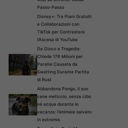
Passo-Passo
Disney+: Tra Piani Gratuiti
e Collaborazioni con
TikTok per Contrastare
l’Ascesa di YouTube
Da Gioco a Tragedia:
Chiede 176 Milioni per
Paralisi Causata da
Swatting Durante Partita
di Rust
Abbandona Pongo, il suo
cane meticcio, senza cibo
né acqua durante le
vacanze: l’animale salvato
in extremis