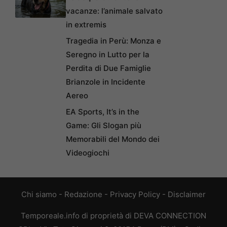
vacanze: l’animale salvato
in extremis
Tragedia in Perù: Monza e
Seregno in Lutto per la
Perdita di Due Famiglie
Brianzole in Incidente
Aereo
EA Sports, It’s in the
Game: Gli Slogan più
Memorabili del Mondo dei
Videogiochi
Chi siamo
-
Redazione
-
Privacy Policy
-
Disclaimer
Temporeale.info di proprietà di DEVA CONNECTION