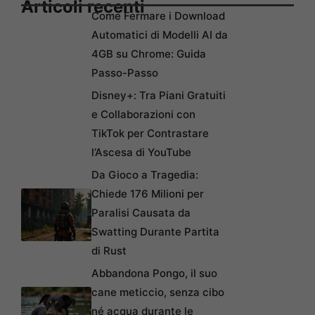
Articoli recenti
Come Fermare i Download
Automatici di Modelli AI da
4GB su Chrome: Guida
Passo-Passo
Disney+: Tra Piani Gratuiti
e Collaborazioni con
TikTok per Contrastare
l’Ascesa di YouTube
Da Gioco a Tragedia:
Chiede 176 Milioni per
Paralisi Causata da
Swatting Durante Partita
di Rust
Abbandona Pongo, il suo
cane meticcio, senza cibo
né acqua durante le