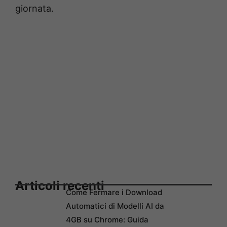
giornata.
Articoli recenti
Come Fermare i Download
Automatici di Modelli AI da
4GB su Chrome: Guida