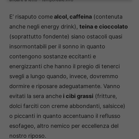
E’ risaputo come
alcol, caffeina
(contenuta
anche negli energy drink),
teina e cioccolato
(soprattutto fondente) siano ostacoli quasi
insormontabili per il sonno in quanto
contengono sostanze eccitanti e
energizzanti che hanno il pregio di tenerci
svegli a lungo quando, invece, dovremmo
dormire e riposare adeguatamente. Vanno
evitati la sera anche
i cibi grassi
(fritture,
dolci farciti con creme abbondanti, salsicce)
o piccanti in quanto accentuano il reflusso
esofageo, altro nemico per eccellenza del
nostro riposo.