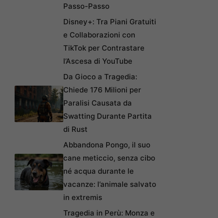
Passo-Passo
Disney+: Tra Piani Gratuiti
e Collaborazioni con
TikTok per Contrastare
l’Ascesa di YouTube
Da Gioco a Tragedia:
Chiede 176 Milioni per
Paralisi Causata da
Swatting Durante Partita
di Rust
Abbandona Pongo, il suo
cane meticcio, senza cibo
né acqua durante le
vacanze: l’animale salvato
in extremis
Tragedia in Perù: Monza e