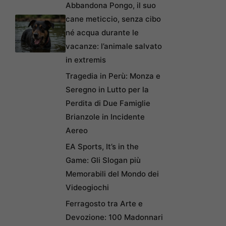
Abbandona Pongo, il suo
cane meticcio, senza cibo
né acqua durante le
vacanze: l’animale salvato
in extremis
Tragedia in Perù: Monza e
Seregno in Lutto per la
Perdita di Due Famiglie
Brianzole in Incidente
Aereo
EA Sports, It’s in the
Game: Gli Slogan più
Memorabili del Mondo dei
Videogiochi
Ferragosto tra Arte e
Devozione: 100 Madonnari