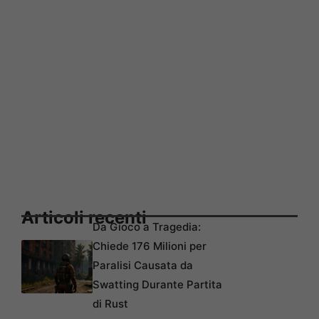
Articoli recenti
Da Gioco a Tragedia:
Chiede 176 Milioni per
Paralisi Causata da
Swatting Durante Partita
di Rust