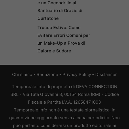
e un Coccodrillo al
Santuario di Grazie di
Curtatone
Trucco Estivo: Come
Evitare Errori Comuni per
un Make-Up a Prova di
Calore e Sudore
Chi siamo
-
Redazione
-
Privacy Policy
-
Disclaimer
Temporeale.info di proprietà di DEVA CONNECTION
SRL - Via Tata Giovanni 8, 00154 Roma (RM) - Codice
Fiscale e Partita I.V.A. 12658471003
Temporeale.info non è una testata giornalistica, in
quanto viene aggiornato senza alcuna periodicità. Non
può pertanto considerarsi un prodotto editoriale ai