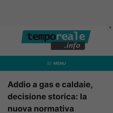
Vai
al
contenuto
MENU
Addio a gas e caldaie,
decisione storica: la
nuova normativa