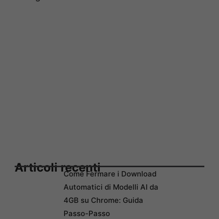
Articoli recenti
Come Fermare i Download
Automatici di Modelli AI da
4GB su Chrome: Guida
Passo-Passo