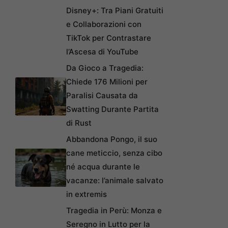
Disney+: Tra Piani Gratuiti
e Collaborazioni con
TikTok per Contrastare
l’Ascesa di YouTube
Da Gioco a Tragedia:
Chiede 176 Milioni per
Paralisi Causata da
Swatting Durante Partita
di Rust
Abbandona Pongo, il suo
cane meticcio, senza cibo
né acqua durante le
vacanze: l’animale salvato
in extremis
Tragedia in Perù: Monza e
Seregno in Lutto per la