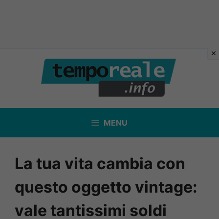
Vai
al
contenuto
MENU
La tua vita cambia con
questo oggetto vintage:
vale tantissimi soldi