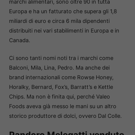
marchi alimentari, sono oltre 90 in tutta
Europa e ha un fatturato che supera gli 1,8
miliardi di euro e circa 6 mila dipendenti
distribuiti nei vari stabilimenti in Europa e in
Canada.
Ci sono tanti nomi noti tra i marchi come
Balconi, Mila, Lina, Pedro. Ma anche dei
brand internazionali come Rowse Honey,
Horalky, Bernard, Fox’s, Barratt’s e Kettle
Chips. Ma non è finita qui, perché Valeo
Foods aveva già messo le mani su un altro
storico produttore di dolci, ovvero Dal Colle.
Pandoro Melegatti venduto