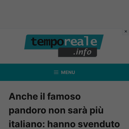
Vai
al
contenuto
MENU
Anche il famoso
pandoro non sarà più
italiano: hanno svenduto