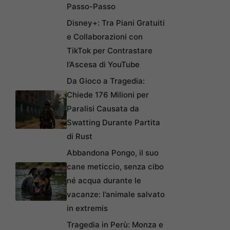
Passo-Passo
Disney+: Tra Piani Gratuiti
e Collaborazioni con
TikTok per Contrastare
l’Ascesa di YouTube
Da Gioco a Tragedia:
Chiede 176 Milioni per
Paralisi Causata da
Swatting Durante Partita
di Rust
Abbandona Pongo, il suo
cane meticcio, senza cibo
né acqua durante le
vacanze: l’animale salvato
in extremis
Tragedia in Perù: Monza e