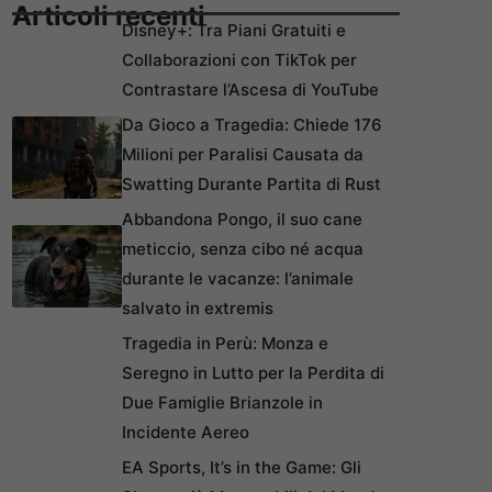
Articoli recenti
Disney+: Tra Piani Gratuiti e
Collaborazioni con TikTok per
Contrastare l’Ascesa di YouTube
Da Gioco a Tragedia: Chiede 176
Milioni per Paralisi Causata da
Swatting Durante Partita di Rust
Abbandona Pongo, il suo cane
meticcio, senza cibo né acqua
durante le vacanze: l’animale
salvato in extremis
Tragedia in Perù: Monza e
Seregno in Lutto per la Perdita di
Due Famiglie Brianzole in
Incidente Aereo
EA Sports, It’s in the Game: Gli