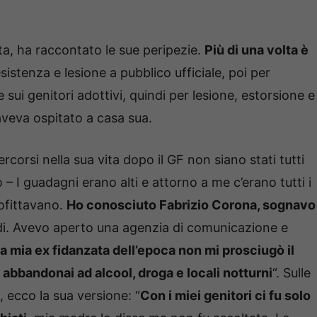
ista, ha raccontato le sue peripezie.
Più di una volta è
sistenza e lesione a pubblico ufficiale, poi per
 sui genitori adottivi, quindi per lesione, estorsione e
aveva ospitato a casa sua.
orsi nella sua vita dopo il GF non siano stati tutti
– I guadagni erano alti e attorno a me c’erano tutti i
rofittavano.
Ho conosciuto Fabrizio Corona, sognavo
ldi. Avevo aperto una agenzia di comunicazione e
la mia ex fidanzata dell’epoca non mi prosciugò il
 abbandonai ad alcool, droga e locali notturni
“. Sulle
 ecco la sua versione: “
Con i miei genitori ci fu solo