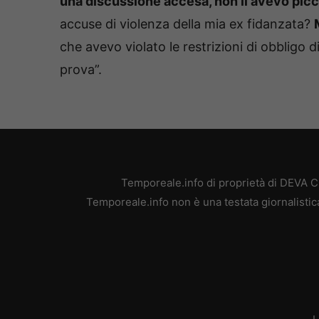
una discussione accesa, non li avevo picc
accuse di violenza della mia ex fidanzata?
che avevo violato le restrizioni di obbligo
prova”.
Temporeale.info di proprietà di DEVA 
Temporeale.info non è una testata giornalistic