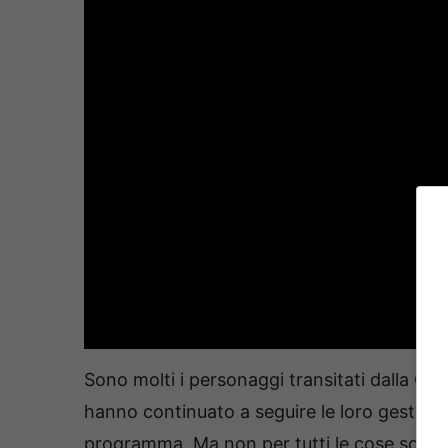
Sono molti i personaggi transitati dalla Cas
hanno continuato a seguire le loro gesta a
programma. Ma non per tutti le cose sono