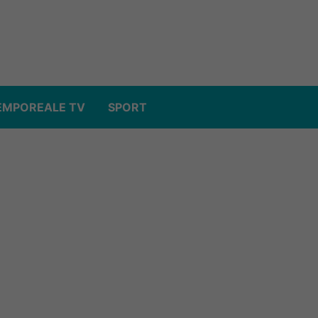
EMPOREALE TV
SPORT