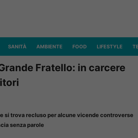
SANITÀ
AMBIENTE
FOOD
LIFESTYLE
T
Grande Fratello: in carcere
itori
e si trova recluso per alcune vicende controverse
scia senza parole