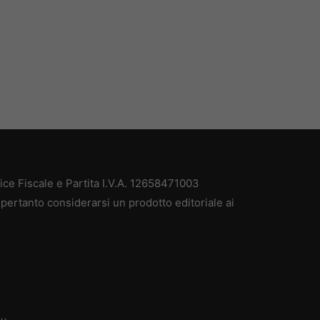
e Fiscale e Partita I.V.A. 12658471003
pertanto considerarsi un prodotto editoriale ai