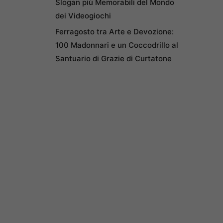
Slogan più Memorabili del Mondo
dei Videogiochi
Ferragosto tra Arte e Devozione:
100 Madonnari e un Coccodrillo al
Santuario di Grazie di Curtatone