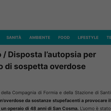
SANITÀ
AMBIENTE
FOOD
LIFESTYLE
T
/ Disposta l’autopsia per
o di sospetta overdose
ella Compagnia di Formia e della Stazione di Santi
n’overdose da sostanze stupefacenti a provocare il
 un operaio di 48 anni di San Cosma.
L’uomo è stato