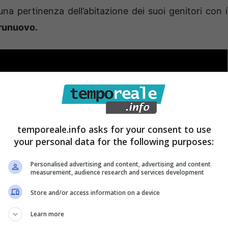
una pertinenza dell’abitazione dei suoi genitori con i
Grunuovo.
temporeale.info asks for your consent to use
your personal data for the following purposes:
Personalised advertising and content, advertising and content
measurement, audience research and services development
Store and/or access information on a device
Learn more