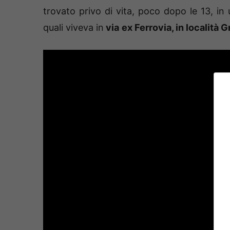
trovato privo di vita, poco dopo le 13, in 
quali viveva in
via
ex Ferrovia, in località 