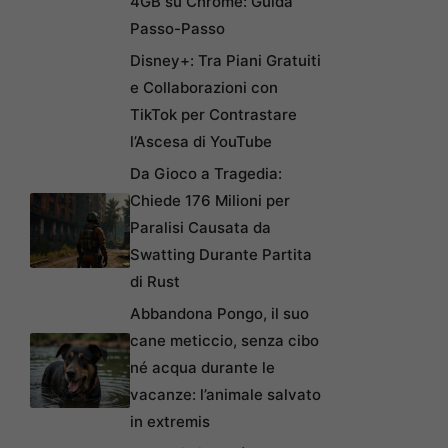
4GB su Chrome: Guida
Passo-Passo
Disney+: Tra Piani Gratuiti
e Collaborazioni con
TikTok per Contrastare
l’Ascesa di YouTube
Da Gioco a Tragedia:
Chiede 176 Milioni per
Paralisi Causata da
Swatting Durante Partita
di Rust
Abbandona Pongo, il suo
cane meticcio, senza cibo
né acqua durante le
vacanze: l’animale salvato
in extremis