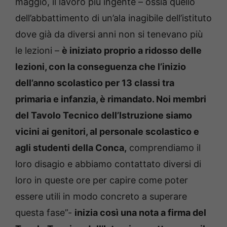
maggio, il lavoro più ingente – ossia quello
dell’abbattimento di un’ala inagibile dell’istituto
dove già da diversi anni non si tenevano più
le lezioni –
è iniziato proprio a ridosso delle
lezioni, con la conseguenza che l’inizio
dell’anno scolastico per 13 classi tra
primaria e infanzia, è rimandato. Noi membri
del Tavolo Tecnico dell’Istruzione siamo
vicini ai genitori, al personale scolastico e
agli studenti della Conca,
comprendiamo il
loro disagio e abbiamo contattato diversi di
loro in queste ore per capire come poter
essere utili in modo concreto a superare
questa fase”-
inizia così una nota a firma del