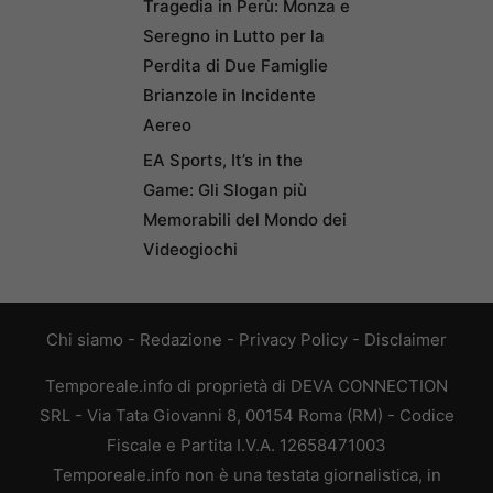
Tragedia in Perù: Monza e
Seregno in Lutto per la
Perdita di Due Famiglie
Brianzole in Incidente
Aereo
EA Sports, It’s in the
Game: Gli Slogan più
Memorabili del Mondo dei
Videogiochi
Chi siamo
-
Redazione
-
Privacy Policy
-
Disclaimer
Temporeale.info di proprietà di DEVA CONNECTION
SRL - Via Tata Giovanni 8, 00154 Roma (RM) - Codice
Fiscale e Partita I.V.A. 12658471003
Temporeale.info non è una testata giornalistica, in