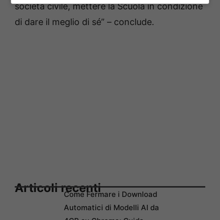
società civile, mettere la Scuola in condizione
di dare il meglio di sé” – conclude.
Articoli recenti
Come Fermare i Download
Automatici di Modelli AI da