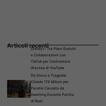
Articoli recenti
Disney+: Tra Piani Gratuiti
e Collaborazioni con
TikTok per Contrastare
l’Ascesa di YouTube
Da Gioco a Tragedia:
Chiede 176 Milioni per
Paralisi Causata da
Swatting Durante Partita
di Rust