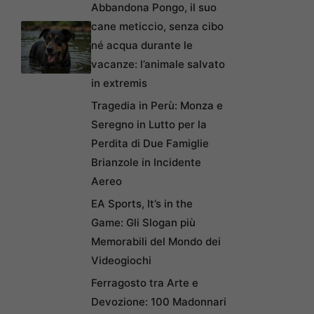
Abbandona Pongo, il suo
cane meticcio, senza cibo
né acqua durante le
vacanze: l’animale salvato
in extremis
Tragedia in Perù: Monza e
Seregno in Lutto per la
Perdita di Due Famiglie
Brianzole in Incidente
Aereo
EA Sports, It’s in the
Game: Gli Slogan più
Memorabili del Mondo dei
Videogiochi
Ferragosto tra Arte e
Devozione: 100 Madonnari