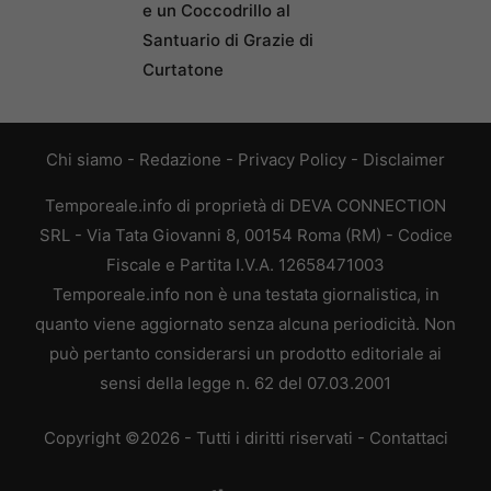
e un Coccodrillo al
Santuario di Grazie di
Curtatone
Chi siamo
-
Redazione
-
Privacy Policy
-
Disclaimer
Temporeale.info di proprietà di DEVA CONNECTION
SRL - Via Tata Giovanni 8, 00154 Roma (RM) - Codice
Fiscale e Partita I.V.A. 12658471003
Temporeale.info non è una testata giornalistica, in
quanto viene aggiornato senza alcuna periodicità. Non
può pertanto considerarsi un prodotto editoriale ai
sensi della legge n. 62 del 07.03.2001
Copyright ©2026 - Tutti i diritti riservati -
Contattaci