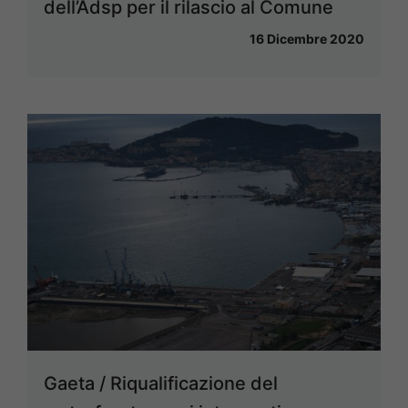
dell’Adsp per il rilascio al Comune
16 Dicembre 2020
Gaeta / Riqualificazione del