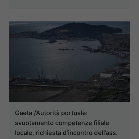
Gaeta /Autorità portuale:
svuotamento competenze filiale
locale, richiesta d’incontro dell’ass.