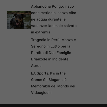
Abbandona Pongo, il suo
cane meticcio, senza cibo
né acqua durante le
vacanze: l’animale salvato
in extremis
Tragedia in Perù: Monza e
Seregno in Lutto per la
Perdita di Due Famiglie
Brianzole in Incidente
Aereo
EA Sports, It’s in the
Game: Gli Slogan più
Memorabili del Mondo dei
Videogiochi