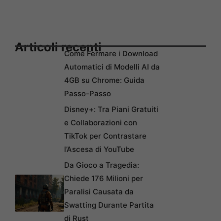
Articoli recenti
Come Fermare i Download
Automatici di Modelli AI da
4GB su Chrome: Guida
Passo-Passo
Disney+: Tra Piani Gratuiti
e Collaborazioni con
TikTok per Contrastare
l’Ascesa di YouTube
Da Gioco a Tragedia:
Chiede 176 Milioni per
Paralisi Causata da
Swatting Durante Partita
di Rust