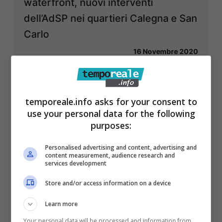
waterfront, nuovi interventi
dell’AdSP nei quartieri Calegna e San
Carlo
16 Novembre 2020
temporeale.info asks for your consent to
use your personal data for the following
purposes:
Personalised advertising and content, advertising and
content measurement, audience research and
services development
Store and/or access information on a device
Learn more
Your personal data will be processed and information from