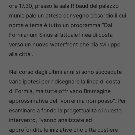
ore 17.30, presso la sala Ribaud del palazzo
municipale un atteso convegno d’esordio il cui
nome e tema è tutto un programma “Dal
Formianum Sinus all’attuale linea di costa
verso un nuovo waterfront che dia sviluppo
alla città”.
Nel corso degli ultimi anni si sono succedute
varie ipotesi per ridisegnare la linea di costa
di Formia, ma tutte offrivano l’immagine
approssimativa del “vorrei ma non posso”. Per
esaminare a fondo la progettualità di questo
intervento, “vanno analizzate ed
approfondite le iniziative che città costiere