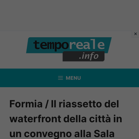
Vai
al
contenuto
MENU
Formia / Il riassetto del
waterfront della città in
un convegno alla Sala