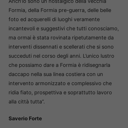
Anch’io sono un nostalgico della vecchia
Formia, della Formia pre-guerra, delle belle
foto ed acquerelli di luoghi veramente
incantevoli e suggestivi che tutti conosciamo,
ma ormai è stata rovinata ripetutamente da
interventi dissennati e scellerati che si sono
succeduti nel corso degli anni. L’unico lustro
che possiamo dare a Formia è ridisegnarla
daccapo nella sua linea costiera con un
intervento armonizzato e complessivo che
ridia fiato, prospettiva e soprattutto lavoro
alla città tutta”.
Saverio Forte