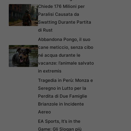
Chiede 176 Milioni per
Paralisi Causata da
Swatting Durante Partita
di Rust
Abbandona Pongo, il suo
cane meticcio, senza cibo
né acqua durante le
vacanze: l’animale salvato
in extremis
Tragedia in Perù: Monza e
Seregno in Lutto per la
Perdita di Due Famiglie
Brianzole in Incidente
Aereo
EA Sports, It’s in the
Game: Gli Slogan più