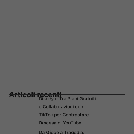
Articoli recenti
Disney+: Tra Piani Gratuiti
e Collaborazioni con
TikTok per Contrastare
l’Ascesa di YouTube
Da Gioco a Tragedia: