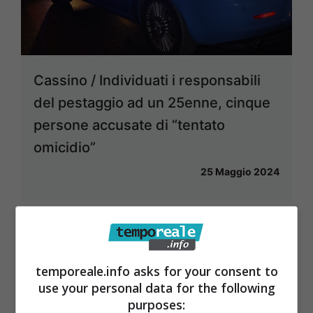
Cassino / Individuati i responsabili
del pestaggio ad un 25enne, cinque
persone accusate di “tentato
omicidio”
25 Maggio 2024
temporeale.info asks for your consent to
use your personal data for the following
purposes: