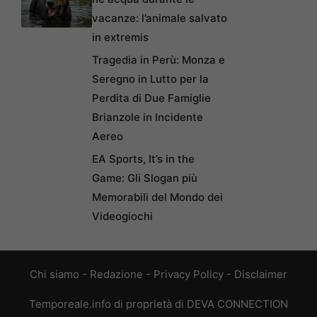
vacanze: l’animale salvato
in extremis
Tragedia in Perù: Monza e
Seregno in Lutto per la
Perdita di Due Famiglie
Brianzole in Incidente
Aereo
EA Sports, It’s in the
Game: Gli Slogan più
Memorabili del Mondo dei
Videogiochi
Chi siamo
-
Redazione
-
Privacy Policy
-
Disclaimer
Temporeale.info di proprietà di DEVA CONNECTION