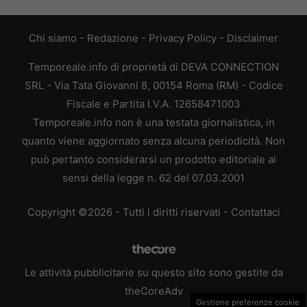
Chi siamo
-
Redazione
-
Privacy Policy
-
Disclaimer
Temporeale.info di proprietà di DEVA CONNECTION
SRL - Via Tata Giovanni 8, 00154 Roma (RM) - Codice
Fiscale e Partita I.V.A. 12658471003
Temporeale.info non è una testata giornalistica, in
quanto viene aggiornato senza alcuna periodicità. Non
può pertanto considerarsi un prodotto editoriale ai
sensi della legge n. 62 del 07.03.2001
Copyright ©2026 - Tutti i diritti riservati -
Contattaci
Le attività pubblicitarie su questo sito sono gestite da
theCoreAdv
Gestione preferenze cookie