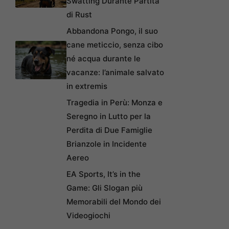
Swatting Durante Partita
di Rust
Abbandona Pongo, il suo
cane meticcio, senza cibo
né acqua durante le
vacanze: l’animale salvato
in extremis
Tragedia in Perù: Monza e
Seregno in Lutto per la
Perdita di Due Famiglie
Brianzole in Incidente
Aereo
EA Sports, It’s in the
Game: Gli Slogan più
Memorabili del Mondo dei
Videogiochi