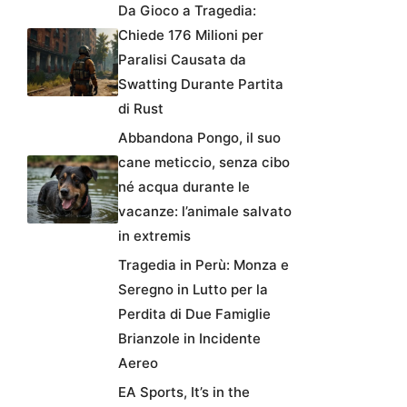
Da Gioco a Tragedia:
Chiede 176 Milioni per
Paralisi Causata da
Swatting Durante Partita
di Rust
Abbandona Pongo, il suo
cane meticcio, senza cibo
né acqua durante le
vacanze: l’animale salvato
in extremis
Tragedia in Perù: Monza e
Seregno in Lutto per la
Perdita di Due Famiglie
Brianzole in Incidente
Aereo
EA Sports, It’s in the