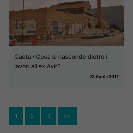
Gaeta / Cosa si nasconde dietro i
lavori all’ex Avir?
28 Aprile 2017
1
2
3
>>