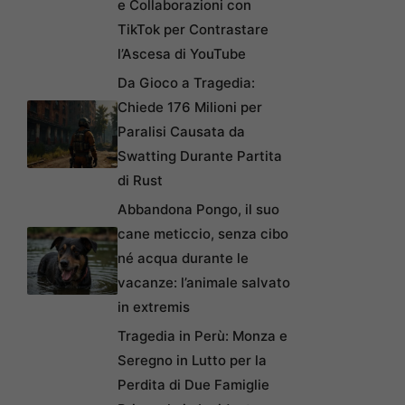
e Collaborazioni con
TikTok per Contrastare
l’Ascesa di YouTube
Da Gioco a Tragedia:
Chiede 176 Milioni per
Paralisi Causata da
Swatting Durante Partita
di Rust
Abbandona Pongo, il suo
cane meticcio, senza cibo
né acqua durante le
vacanze: l’animale salvato
in extremis
Tragedia in Perù: Monza e
Seregno in Lutto per la
Perdita di Due Famiglie