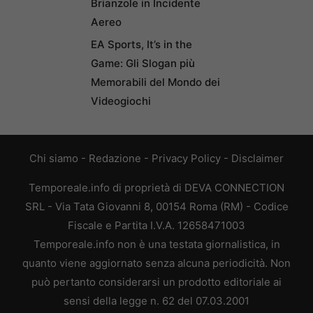
Brianzole in Incidente
Aereo
EA Sports, It’s in the
Game: Gli Slogan più
Memorabili del Mondo dei
Videogiochi
Chi siamo
-
Redazione
-
Privacy Policy
-
Disclaimer
Temporeale.info di proprietà di DEVA CONNECTION
SRL - Via Tata Giovanni 8, 00154 Roma (RM) - Codice
Fiscale e Partita I.V.A. 12658471003
Temporeale.info non è una testata giornalistica, in
quanto viene aggiornato senza alcuna periodicità. Non
può pertanto considerarsi un prodotto editoriale ai
sensi della legge n. 62 del 07.03.2001