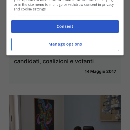
or in the site menu to manage or withdraw consent in privacy
and cookie settings.
Consent
Manage options
Gaeta / Elezioni amministrative:
candidati, coalizioni e votanti
14 Maggio 2017