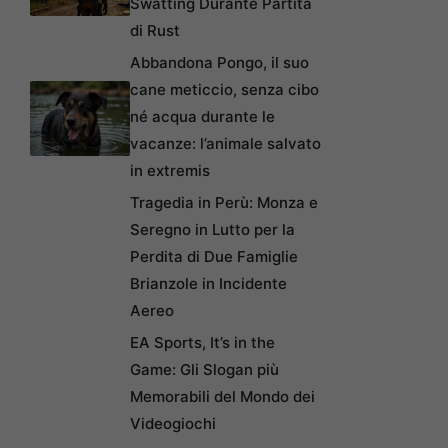
Swatting Durante Partita
di Rust
Abbandona Pongo, il suo
cane meticcio, senza cibo
né acqua durante le
vacanze: l’animale salvato
in extremis
Tragedia in Perù: Monza e
Seregno in Lutto per la
Perdita di Due Famiglie
Brianzole in Incidente
Aereo
EA Sports, It’s in the
Game: Gli Slogan più
Memorabili del Mondo dei
Videogiochi