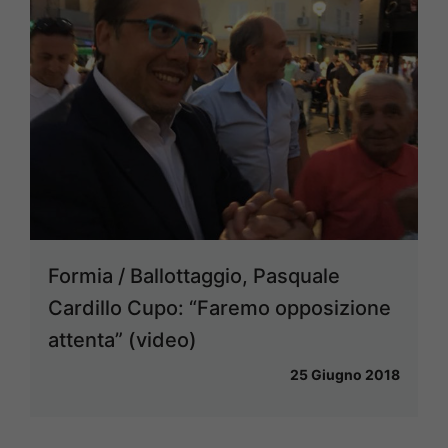
Formia / Ballottaggio, Pasquale
Cardillo Cupo: “Faremo opposizione
attenta” (video)
25 Giugno 2018