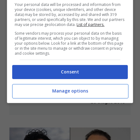
Your personal data will be processed and information from
your device (cookies, unique identifiers, and other device
data) may be stored by, accessed by and shared with 319
partners, or used specifically by this site. We and our partners
may use precise geolocation data.
List of partners.
Some vendors may process your personal data on the basis
of legitimate interest, which you can object to by managing
your options below. Look for a link at the bottom of this page
or in the site menu to manage or withdraw consent in privacy
and cookie settings.
Consent
Formia / Paola Villa è il nuovo
sindaco con oltre il 60% (video)
Manage options
25 Giugno 2018