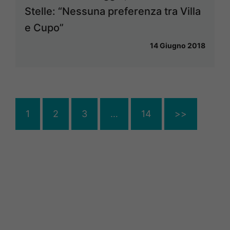
Stelle: “Nessuna preferenza tra Villa
e Cupo”
14 Giugno 2018
1
2
3
…
14
>>