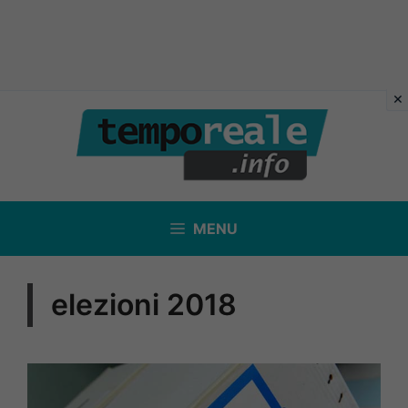
Vai
al
contenuto
MENU
elezioni 2018