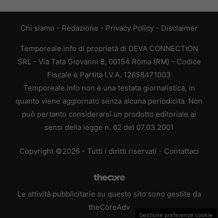
Chi siamo
-
Redazione
-
Privacy Policy
-
Disclaimer
Temporeale.info di proprietà di DEVA CONNECTION
SRL - Via Tata Giovanni 8, 00154 Roma (RM) - Codice
Fiscale e Partita I.V.A. 12658471003
Temporeale.info non è una testata giornalistica, in
quanto viene aggiornato senza alcuna periodicità. Non
può pertanto considerarsi un prodotto editoriale ai
sensi della legge n. 62 del 07.03.2001
Copyright ©2026 - Tutti i diritti riservati -
Contattaci
Le attività pubblicitarie su questo sito sono gestite da
theCoreAdv
Gestione preferenze cookie