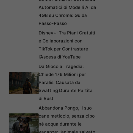
Automatici di Modelli AI da
4GB su Chrome: Guida
Passo-Passo
Disney+: Tra Piani Gratuiti
e Collaborazioni con
TikTok per Contrastare
l’Ascesa di YouTube
Da Gioco a Tragedia:
Chiede 176 Milioni per
Paralisi Causata da
Swatting Durante Partita
di Rust
Abbandona Pongo, il suo
cane meticcio, senza cibo
né acqua durante le
vacanze: l’animale salvato