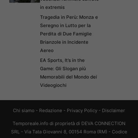
in extremis
Tragedia in Perù: Monza e
Seregno in Lutto per la
Perdita di Due Famiglie
Brianzole in Incidente
Aereo
EA Sports, It’s in the
Game: Gli Slogan più
Memorabili del Mondo dei
Videogiochi
Chi siamo
-
Redazione
-
Privacy Policy
-
Disclaimer
Temporeale.info di proprietà di DEVA CONNECTION
SRL - Via Tata Giovanni 8, 00154 Roma (RM) - Codice