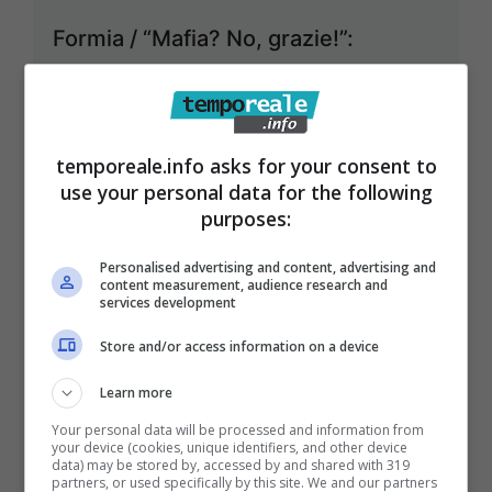
Formia / “Mafia? No, grazie!”:
convegno in Comune, tra gli ospiti il
Capitano Ultimo e il Questore Tocco
9 Novembre 2022
temporeale.info asks for your consent to
use your personal data for the following
purposes:
Personalised advertising and content, advertising and
content measurement, audience research and
services development
Store and/or access information on a device
Learn more
Your personal data will be processed and information from
your device (cookies, unique identifiers, and other device
data) may be stored by, accessed by and shared with 319
partners, or used specifically by this site. We and our partners