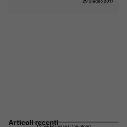
29 Giugno 2017
Articoli recenti
Come Fermare i Download