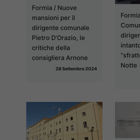
Formia / Nuove
Formia
mansioni per il
Comuni
dirigente comunale
dirige
Pietro D’Orazio, le
intanto
critiche della
“sfratt
consigliera Arnone
Notte
28 Settembre 2024