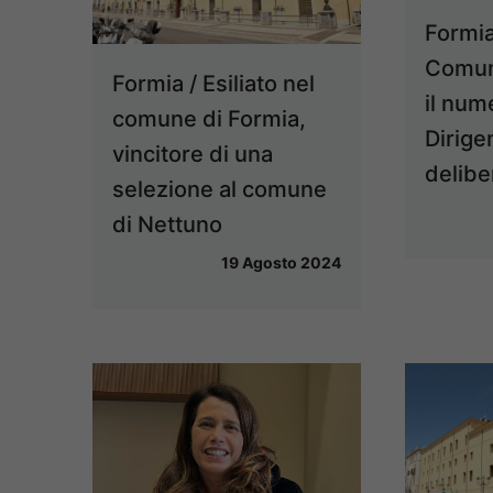
Formia 
Comune
Formia / Esiliato nel
il num
comune di Formia,
Dirige
vincitore di una
delib
selezione al comune
di Nettuno
19 Agosto 2024