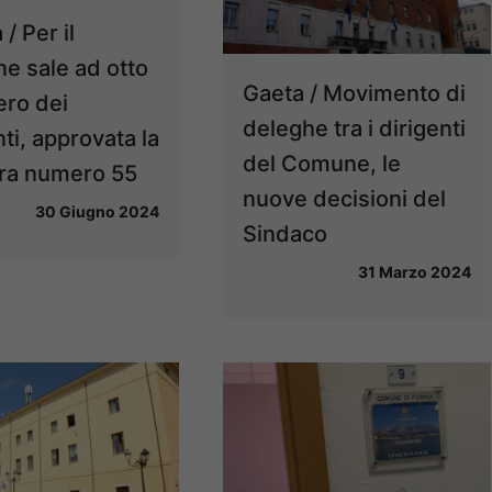
/ Per il
 sale ad otto
Gaeta / Movimento di
ero dei
deleghe tra i dirigenti
nti, approvata la
del Comune, le
era numero 55
nuove decisioni del
30 Giugno 2024
Sindaco
31 Marzo 2024