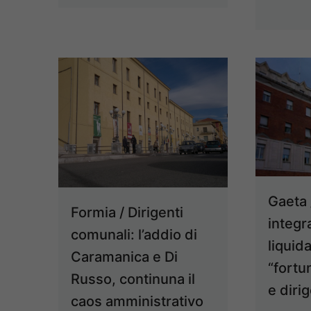
Gaeta
Formia / Dirigenti
integr
comunali: l’addio di
liquida
Caramanica e Di
“fortu
Russo, continuna il
e dirig
caos amministrativo