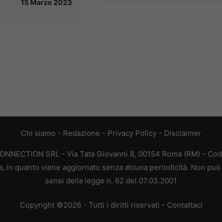
15 Marzo 2023
Chi siamo
-
Redazione
-
Privacy Policy
-
Disclaimer
CONNECTION SRL - Via Tata Giovanni 8, 00154 Roma (RM) - Codic
a, in quanto viene aggiornato senza alcuna periodicità. Non può 
sensi della legge n. 62 del 07.03.2001
Copyright ©2026 - Tutti i diritti riservati -
Contattaci