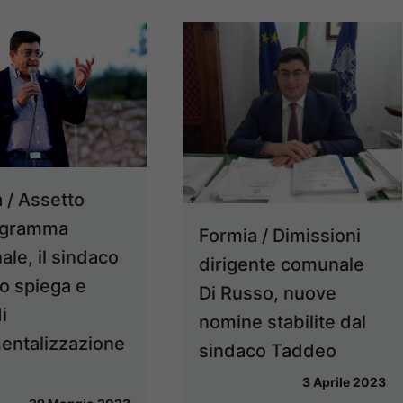
 / Assetto
igramma
Formia / Dimissioni
le, il sindaco
dirigente comunale
o spiega e
Di Russo, nuove
i
nomine stabilite dal
entalizzazione
sindaco Taddeo
3 Aprile 2023