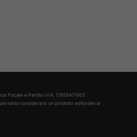
e Fiscale e Partita I.V.A. 12658471003
pertanto considerarsi un prodotto editoriale ai