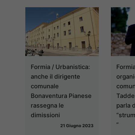
Formia
Formia / Urbanistica:
organ
anche il dirigente
comuna
comunale
Tadde
Bonaventura Pianese
parla d
rassegna le
“strum
dimissioni
”
21 Giugno 2023