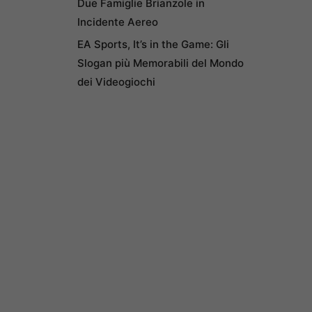
Due Famiglie Brianzole in
Incidente Aereo
EA Sports, It’s in the Game: Gli
Slogan più Memorabili del Mondo
dei Videogiochi