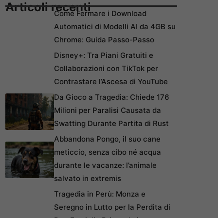
Articoli recenti
Come Fermare i Download
Automatici di Modelli AI da 4GB su
Chrome: Guida Passo-Passo
Disney+: Tra Piani Gratuiti e
Collaborazioni con TikTok per
Contrastare l’Ascesa di YouTube
Da Gioco a Tragedia: Chiede 176
Milioni per Paralisi Causata da
Swatting Durante Partita di Rust
Abbandona Pongo, il suo cane
meticcio, senza cibo né acqua
durante le vacanze: l’animale
salvato in extremis
Tragedia in Perù: Monza e
Seregno in Lutto per la Perdita di