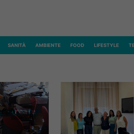
SANITÀ
AMBIENTE
FOOD
LIFESTYLE
T