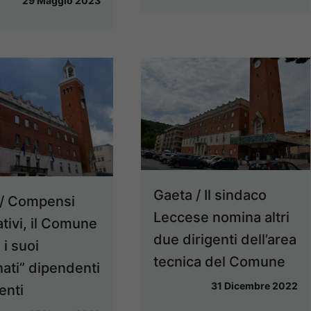
29 Maggio 2023
Gaeta / Il sindaco
 / Compensi
Leccese nomina altri
ativi, il Comune
due dirigenti dell’area
 i suoi
tecnica del Comune
nati” dipendenti
31 Dicembre 2022
enti