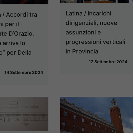
Latina / Incarichi
 / Accordi tra
dirigenziali, nuove
 per il
assunzioni e
nte D’Orazio,
progressioni verticali
 arriva lo
in Provincia
o” per Della
12 Settembre 2024
14 Settembre 2024