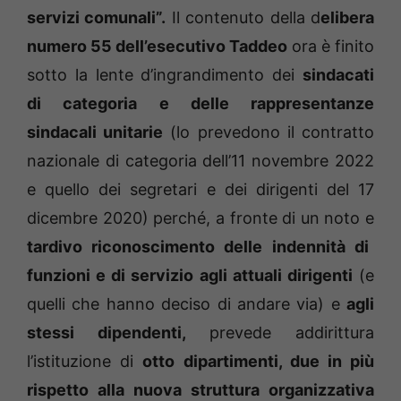
servizi comunali”.
Il contenuto della d
elibera
numero 55 dell’esecutivo Taddeo
ora è finito
sotto la lente d’ingrandimento dei
sindacati
di categoria e delle rappresentanze
sindacali unitarie
(lo prevedono il contratto
nazionale di categoria dell’11 novembre 2022
e quello dei segretari e dei dirigenti del 17
dicembre 2020) perché, a fronte di un noto e
tardivo riconoscimento delle indennità di
funzioni e di servizio agli attuali dirigenti
(e
quelli che hanno deciso di andare via) e
agli
stessi dipendenti,
prevede addirittura
l’istituzione di
otto dipartimenti, due in più
rispetto alla nuova struttura organizzativa