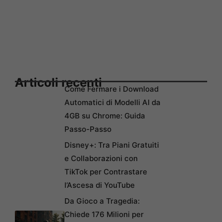
Articoli recenti
Come Fermare i Download
Automatici di Modelli AI da
4GB su Chrome: Guida
Passo-Passo
Disney+: Tra Piani Gratuiti
e Collaborazioni con
TikTok per Contrastare
l’Ascesa di YouTube
Da Gioco a Tragedia:
Chiede 176 Milioni per