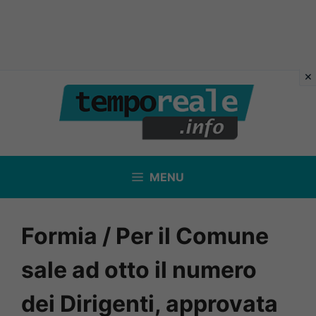
Vai
al
contenuto
MENU
Formia / Per il Comune
sale ad otto il numero
dei Dirigenti, approvata