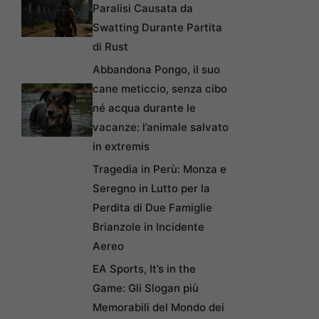
Paralisi Causata da
Swatting Durante Partita
di Rust
Abbandona Pongo, il suo
cane meticcio, senza cibo
né acqua durante le
vacanze: l’animale salvato
in extremis
Tragedia in Perù: Monza e
Seregno in Lutto per la
Perdita di Due Famiglie
Brianzole in Incidente
Aereo
EA Sports, It’s in the
Game: Gli Slogan più
Memorabili del Mondo dei