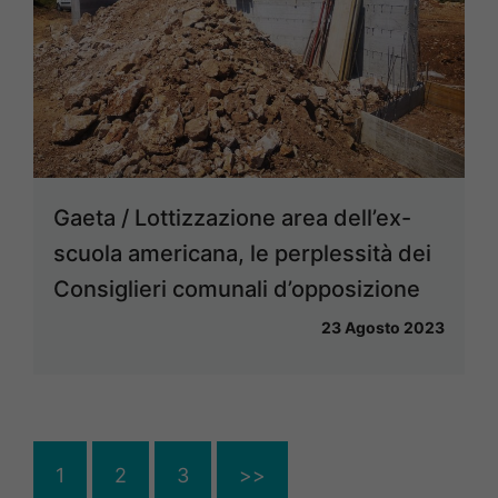
Gaeta / Lottizzazione area dell’ex-
scuola americana, le perplessità dei
Consiglieri comunali d’opposizione
23 Agosto 2023
1
2
3
>>