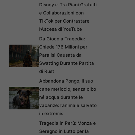
Disney+: Tra Piani Gratuiti
e Collaborazioni con
TikTok per Contrastare
l’Ascesa di YouTube
Da Gioco a Tragedia:
Chiede 176 Milioni per
Paralisi Causata da
Swatting Durante Partita
di Rust
Abbandona Pongo, il suo
cane meticcio, senza cibo
né acqua durante le
vacanze: l’animale salvato
in extremis
Tragedia in Perù: Monza e
Seregno in Lutto per la