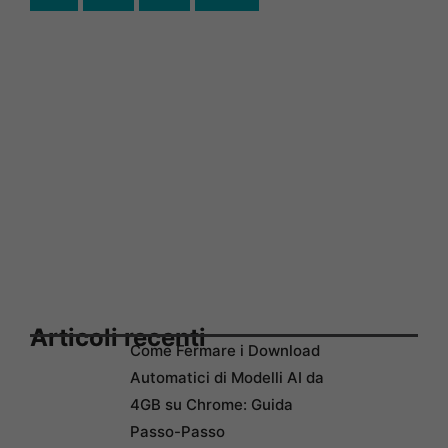
Articoli recenti
Come Fermare i Download
Automatici di Modelli AI da
4GB su Chrome: Guida
Passo-Passo