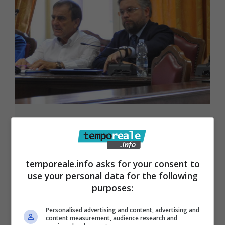
Gaeta / Casa riposo Calegna,
consigliere De Angelis: “abbiamo
impressione di un baratto in
temporeale.info asks for your consent to
maggioranza”
use your personal data for the following
purposes:
28 Agosto 2024
Personalised advertising and content, advertising and
content measurement, audience research and