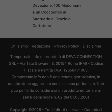
Devozione: 100 Madonnari
e un Coccodrillo al
Santuario di Grazie di
Curtatone
Chi siamo
-
Redazione
-
Privacy Policy
-
Disclaimer
Temporeale.info di proprietà di DEVA CONNECTION
SRL - Via Tata Giovanni 8, 00154 Roma (RM) - Codice
Fiscale e Partita I.V.A. 12658471003
Temporeale.info non è una testata giornalistica, in
quanto viene aggiornato senza alcuna periodicità. Non
può pertanto considerarsi un prodotto editoriale ai
sensi della legge n. 62 del 07.03.2001
Copyright ©2026 - Tutti i diritti riservati -
Contattaci