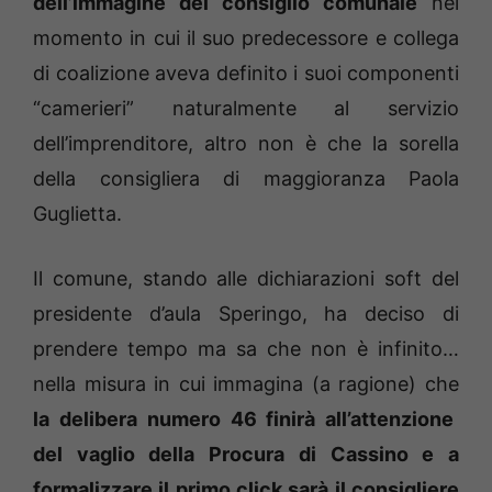
dell’immagine del consiglio comunale
nel
momento in cui il suo predecessore e collega
di coalizione aveva definito i suoi componenti
“camerieri” naturalmente al servizio
dell’imprenditore, altro non è che la sorella
della consigliera di maggioranza Paola
Guglietta.
Il comune, stando alle dichiarazioni soft del
presidente d’aula Speringo, ha deciso di
prendere tempo ma sa che non è infinito…
nella misura in cui immagina (a ragione) che
la delibera numero 46 finirà all’attenzione
del vaglio della Procura di Cassino e a
formalizzare il primo click sarà il consigliere