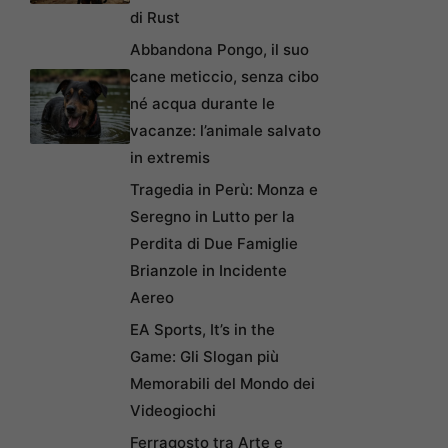
di Rust
Abbandona Pongo, il suo
cane meticcio, senza cibo
né acqua durante le
vacanze: l’animale salvato
in extremis
Tragedia in Perù: Monza e
Seregno in Lutto per la
Perdita di Due Famiglie
Brianzole in Incidente
Aereo
EA Sports, It’s in the
Game: Gli Slogan più
Memorabili del Mondo dei
Videogiochi
Ferragosto tra Arte e