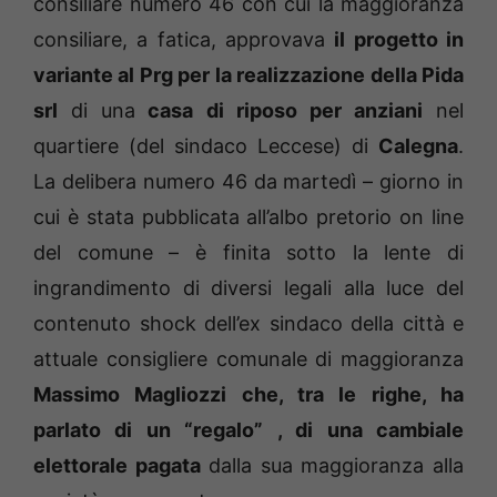
consiliare numero 46 con cui la maggioranza
consiliare, a fatica, approvava
il progetto in
variante al Prg per la realizzazione della Pida
srl
di una
casa di riposo per anziani
nel
quartiere (del sindaco Leccese) di
Calegna
.
La delibera numero 46 da martedì – giorno in
cui è stata pubblicata all’albo pretorio on line
del comune – è finita sotto la lente di
ingrandimento di diversi legali alla luce del
contenuto shock dell’ex sindaco della città e
attuale consigliere comunale di maggioranza
Massimo Magliozzi che, tra le righe, ha
parlato di un “regalo” , di una cambiale
elettorale pagata
dalla sua maggioranza alla