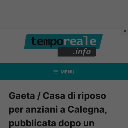
Vai
al
contenuto
MENU
Gaeta / Casa di riposo
per anziani a Calegna,
pubblicata dopo un