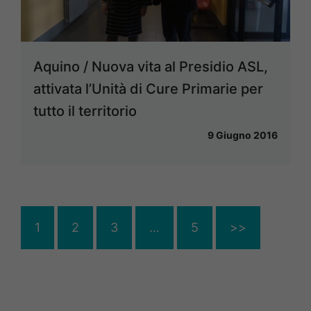
Aquino / Nuova vita al Presidio ASL,
attivata l’Unità di Cure Primarie per
tutto il territorio
9 Giugno 2016
1
2
3
…
5
>>