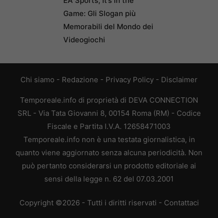
EA Sports, It’s in the
Game: Gli Slogan più
Memorabili del Mondo dei
Videogiochi
Chi siamo
-
Redazione
-
Privacy Policy
-
Disclaimer
Temporeale.info di proprietà di DEVA CONNECTION
SRL - Via Tata Giovanni 8, 00154 Roma (RM) - Codice
Fiscale e Partita I.V.A. 12658471003
Temporeale.info non è una testata giornalistica, in
quanto viene aggiornato senza alcuna periodicità. Non
può pertanto considerarsi un prodotto editoriale ai
sensi della legge n. 62 del 07.03.2001
Copyright ©2026 - Tutti i diritti riservati -
Contattaci