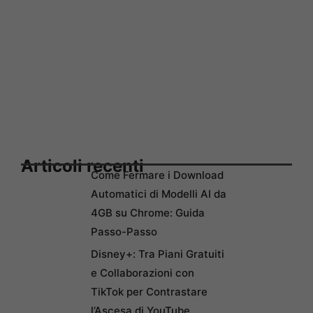
Articoli recenti
Come Fermare i Download
Automatici di Modelli AI da
4GB su Chrome: Guida
Passo-Passo
Disney+: Tra Piani Gratuiti
e Collaborazioni con
TikTok per Contrastare
l’Ascesa di YouTube