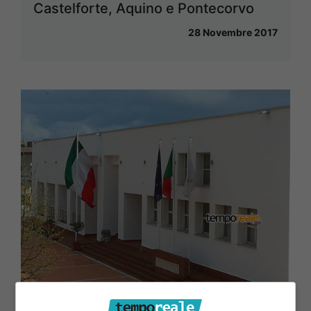
Castelforte, Aquino e Pontecorvo
28 Novembre 2017