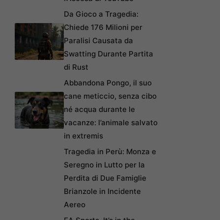
Da Gioco a Tragedia:
Chiede 176 Milioni per
Paralisi Causata da
Swatting Durante Partita
di Rust
Abbandona Pongo, il suo
cane meticcio, senza cibo
né acqua durante le
vacanze: l’animale salvato
in extremis
Tragedia in Perù: Monza e
Seregno in Lutto per la
Perdita di Due Famiglie
Brianzole in Incidente
Aereo