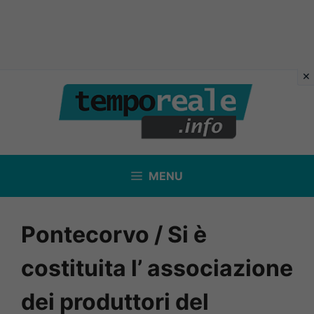
Vai
al
contenuto
MENU
Pontecorvo / Si è
costituita l’ associazione
dei produttori del