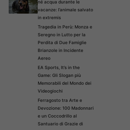
né acqua durante le
vacanze: l’animale salvato
in extremis
Tragedia in Perù: Monza e
Seregno in Lutto per la
Perdita di Due Famiglie
Brianzole in Incidente
Aereo
EA Sports, It’s in the
Game: Gli Slogan più
Memorabili del Mondo dei
Videogiochi
Ferragosto tra Arte e
Devozione: 100 Madonnari
e un Coccodrillo al
Santuario di Grazie di