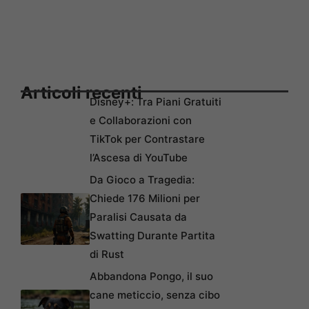
Articoli recenti
Disney+: Tra Piani Gratuiti
e Collaborazioni con
TikTok per Contrastare
l’Ascesa di YouTube
Da Gioco a Tragedia:
Chiede 176 Milioni per
Paralisi Causata da
Swatting Durante Partita
di Rust
Abbandona Pongo, il suo
cane meticcio, senza cibo