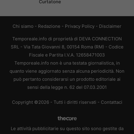
Curtatone
Chi siamo
-
Redazione
-
Privacy Policy
-
Disclaimer
Temporeale.info di proprietà di DEVA CONNECTION
SRL - Via Tata Giovanni 8, 00154 Roma (RM) - Codice
Fiscale e Partita I.V.A. 12658471003
Temporeale.info non è una testata giornalistica, in
quanto viene aggiornato senza alcuna periodicità. Non
può pertanto considerarsi un prodotto editoriale ai
sensi della legge n. 62 del 07.03.2001
Copyright ©2026 - Tutti i diritti riservati -
Contattaci
Le attività pubblicitarie su questo sito sono gestite da