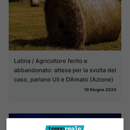
Latina / Agricoltore ferito e
abbandonato: attesa per la svolta del
caso, parlano Uil e D’Amato (Azione)
19 Giugno 2024