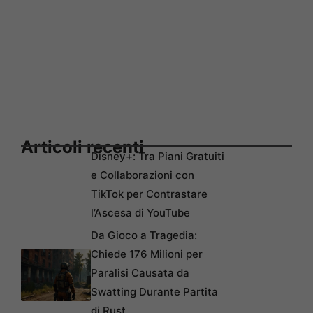
Articoli recenti
Disney+: Tra Piani Gratuiti
e Collaborazioni con
TikTok per Contrastare
l’Ascesa di YouTube
Da Gioco a Tragedia:
Chiede 176 Milioni per
Paralisi Causata da
Swatting Durante Partita
di Rust