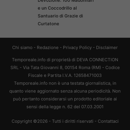
Devozione: 100 Madonnari
e un Coccodrillo al
Santuario di Grazie di
Curtatone
Chi siamo
-
Redazione
-
Privacy Policy
-
Disclaimer
Temporeale.info di proprietà di DEVA CONNECTION
SRL - Via Tata Giovanni 8, 00154 Roma (RM) - Codice
Fiscale e Partita I.V.A. 12658471003
Temporeale.info non è una testata giornalistica, in
quanto viene aggiornato senza alcuna periodicità. Non
può pertanto considerarsi un prodotto editoriale ai
sensi della legge n. 62 del 07.03.2001
Copyright ©2026 - Tutti i diritti riservati -
Contattaci