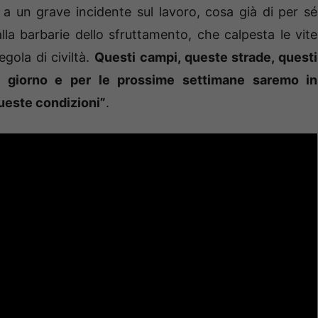
 a un grave incidente sul lavoro, cosa già di per sé
lla barbarie dello sfruttamento, che calpesta le vite
egola di civiltà.
Questi campi, queste strade, questi
i giorno e per le prossime settimane saremo in
queste condizioni”
.