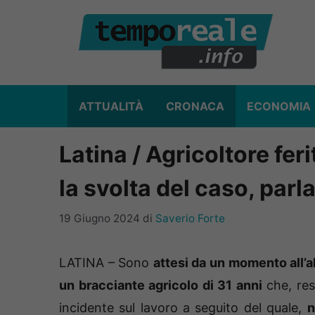
Vai
al
contenuto
ATTUALITÀ
CRONACA
ECONOMIA
Latina / Agricoltore fe
la svolta del caso, par
19 Giugno 2024
di
Saverio Forte
LATINA – Sono
attesi da un momento all’al
un bracciante agricolo di 31 anni
che, res
incidente sul lavoro a seguito del quale,
n