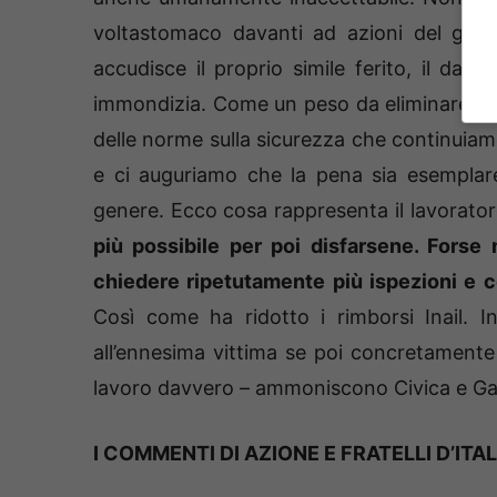
voltastomaco davanti ad azioni del gene
accudisce il proprio simile ferito, il dat
immondizia. Come un peso da eliminare al 
delle norme sulla sicurezza che continuiamo
e ci auguriamo che la pena sia esemplare
genere. Ecco cosa rappresenta il lavorator
più possibile per poi disfarsene. Forse
chiedere ripetutamente più ispezioni e co
Così come ha ridotto i rimborsi Inail. In
all’ennesima vittima se poi concretamente
lavoro davvero – ammoniscono Civica e Garu
I COMMENTI DI AZIONE E FRATELLI D’ITAL