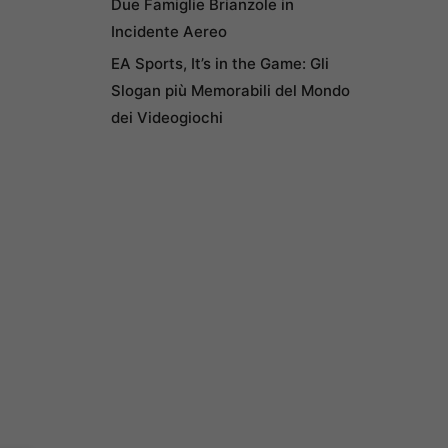
Due Famiglie Brianzole in
Incidente Aereo
EA Sports, It’s in the Game: Gli
Slogan più Memorabili del Mondo
dei Videogiochi