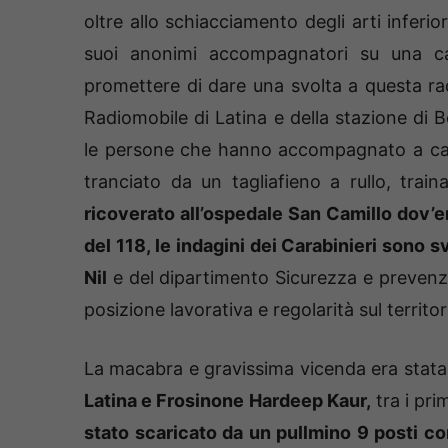
oltre allo schiacciamento degli arti inferi
suoi anonimi accompagnatori su una cass
promettere di dare una svolta a questa ra
Radiomobile di Latina e della stazione di
le persone che hanno accompagnato a casa
tranciato da un tagliafieno a rullo, train
ricoverato all’ospedale San Camillo dov’er
del 118, le indagini dei Carabinieri sono s
Nil
e del dipartimento Sicurezza e prevenzion
posizione lavorativa e regolarità sul territor
La macabra e gravissima vicenda era stata
Latina e Frosinone Hardeep Kaur,
tra i pri
stato scaricato da un pullmino 9 posti com