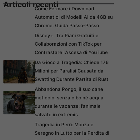
Articoli recenti
Come Fermare i Download
Automatici di Modelli AI da 4GB su
Chrome: Guida Passo-Passo
Disney+: Tra Piani Gratuiti e
Collaborazioni con TikTok per
Contrastare l’Ascesa di YouTube
Da Gioco a Tragedia: Chiede 176
Milioni per Paralisi Causata da
Swatting Durante Partita di Rust
Abbandona Pongo, il suo cane
meticcio, senza cibo né acqua
durante le vacanze: l’animale
salvato in extremis
Tragedia in Perù: Monza e
Seregno in Lutto per la Perdita di