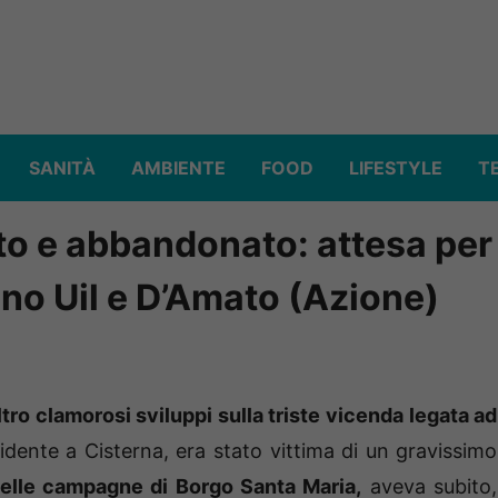
SANITÀ
AMBIENTE
FOOD
LIFESTYLE
T
rito e abbandonato: attesa per
lano Uil e D’Amato (Azione)
tro clamorosi sviluppi sulla triste vicenda legata ad
idente a Cisterna, era stato vittima di un gravissimo
elle campagne di Borgo Santa Maria,
aveva subito,