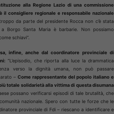
stituzione alla Regione Lazio di una commissione
è il consigliere regionale e responsabile nazionale
rtroppo da parte del presidente Rocca non c’è stata
o a Borgo Santa Maria è barbarie. Non possiamo
 come schiavi”.
a, infine, anche dal coordinatore provinciale di
ni:
“L’episodio, che riporta alla luce la drammatica
ferenza verso la dignità umana, non può passare
iarato –
Come rappresentante del popolo italiano e
 più totale solidarietà alla vittima di questa disumana
ese possano verificarsi episodi di tale brutalità, che
 comunità nazionale. Spero con tutte le forze che le
dinatore provinciale di Fdi – riescano a identificare e