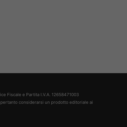
e Fiscale e Partita I.V.A. 12658471003
pertanto considerarsi un prodotto editoriale ai