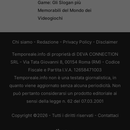
Game: Gli Slogan più
Memorabili del Mondo dei
Videogiochi
Chi siamo
-
Redazione
-
Privacy Policy
-
Disclaimer
Temporeale.info di proprietà di DEVA CONNECTION
SRL - Via Tata Giovanni 8, 00154 Roma (RM) - Codice
Fiscale e Partita I.V.A. 12658471003
Temporeale.info non è una testata giornalistica, in
quanto viene aggiornato senza alcuna periodicità. Non
può pertanto considerarsi un prodotto editoriale ai
sensi della legge n. 62 del 07.03.2001
Copyright ©2026 - Tutti i diritti riservati -
Contattaci