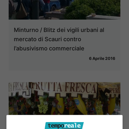
Minturno / Blitz dei vigili urbani al
mercato di Scauri contro
l’abusivismo commerciale
6 Aprile 2016