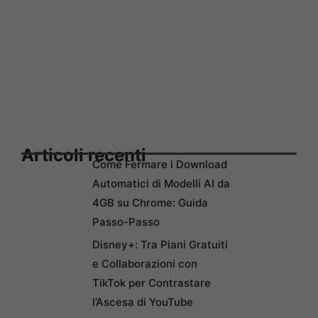
Articoli recenti
Come Fermare i Download
Automatici di Modelli AI da
4GB su Chrome: Guida
Passo-Passo
Disney+: Tra Piani Gratuiti
e Collaborazioni con
TikTok per Contrastare
l’Ascesa di YouTube