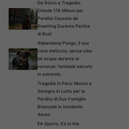
Da Gioco a Tragedia:
Chiede 176 Milioni per
Paralisi Causata da
Swatting Durante Partita
di Rust
Abbandona Pongo, il suo
cane meticcio, senza cibo
né acqua durante le
vacanze: l’animale salvato
in extremis
Tragedia in Perù: Monza e
Seregno in Lutto per la
Perdita di Due Famiglie
Brianzole in Incidente
Aereo
EA Sports, It’s in the