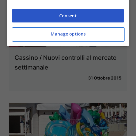
Consent
Manage options
Cassino / Nuovi controlli al mercato
settimanale
31 Ottobre 2015