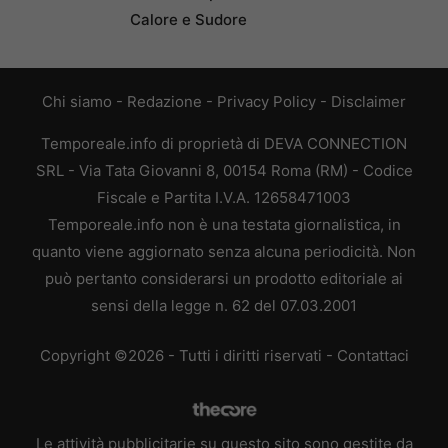
Calore e Sudore
Chi siamo
-
Redazione
-
Privacy Policy
-
Disclaimer
Temporeale.info di proprietà di DEVA CONNECTION
SRL - Via Tata Giovanni 8, 00154 Roma (RM) - Codice
Fiscale e Partita I.V.A. 12658471003
Temporeale.info non è una testata giornalistica, in
quanto viene aggiornato senza alcuna periodicità. Non
può pertanto considerarsi un prodotto editoriale ai
sensi della legge n. 62 del 07.03.2001
Copyright ©2026 - Tutti i diritti riservati -
Contattaci
Le attività pubblicitarie su questo sito sono gestite da